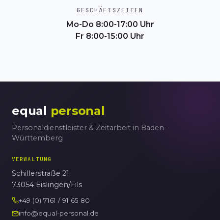
GESCHÄFTSZEITEN
Mo-Do 8:00-17:00 Uhr
Fr 8:00-15:00 Uhr
equal
personal
Personaldienstleister & Zeitarbeit in Baden-
Württemberg
VERWALTUNG
Schillerstraße 21
73054 Eislingen/Fils
+49 (0) 7161 / 91 65 80
info@equal-personal.de