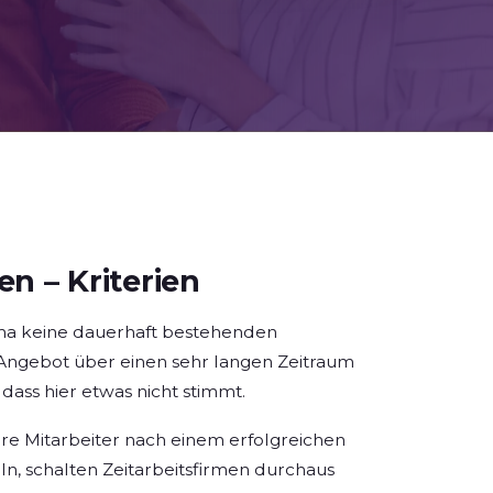
en – Kriterien
irma keine dauerhaft bestehenden
-Angebot über einen sehr langen Zeitraum
ass hier etwas nicht stimmt.
ihre Mitarbeiter nach einem erfolgreichen
n, schalten Zeitarbeitsfirmen durchaus