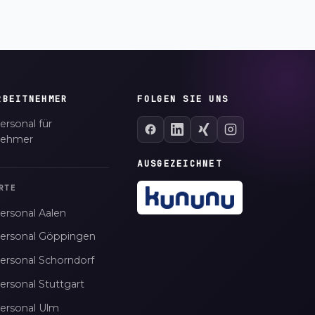
RBEITNEHMER
FOLGEN SIE UNS
ersonal für
nehmer
AUSGEZEICHNET
RTE
ersonal Aalen
personal Göppingen
personal Schorndorf
ersonal Stuttgart
personal Ulm