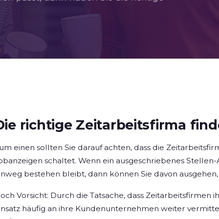
Die richtige Zeitarbeitsfirma find
um einen sollten Sie darauf achten, dass die Zeitarbeitsf
obanzeigen schaltet. Wenn ein ausgeschriebenes Stellen
inweg bestehen bleibt, dann können Sie davon ausgehen, d
och Vorsicht: Durch die Tatsache, dass Zeitarbeitsfirmen 
insatz häufig an ihre Kundenunternehmen weiter vermittel