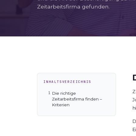
Zeitarbeitsfirma gefunden.
INHALTSVERZEICHNIS
Z
Die richtige
Zeitarbeitsfirma finden –
J
Kriterien
h
D
E