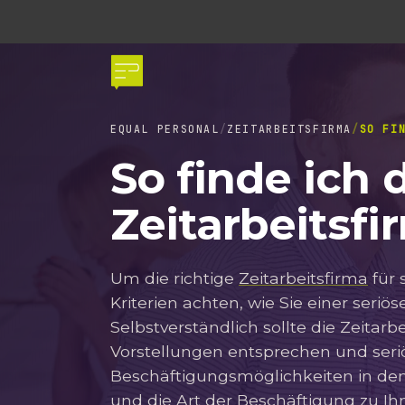
EQUAL PERSONAL
ZEITARBEITSFIRMA
SO FI
So finde ich 
Zeitarbeitsfi
Um die richtige
Zeitarbeitsfirma
für 
Kriterien achten, wie Sie einer seriö
Selbstverständlich sollte die Zeitarbe
Vorstellungen entsprechen und seriö
Beschäftigungsmöglichkeiten in de
und die Art der Beschäftigung zu Ihn