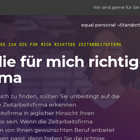
Wir sind gerne für Sie
equal personal
Standor
NDE ICH DIE FÜR MICH RICHTIGE ZEITARBEITSFIRMA
die für mich richti
rma
sich zu finden, sollten Sie unbedingt auf die
se Zeitarbeitsfirma erkennen.
itsfirma in jeglicher Hinsicht Ihren
s sein. Wenn die Zeitarbeitsfirma
m von Ihnen gewünschten Beruf anbietet
en passt, dann haben Sie die richtige