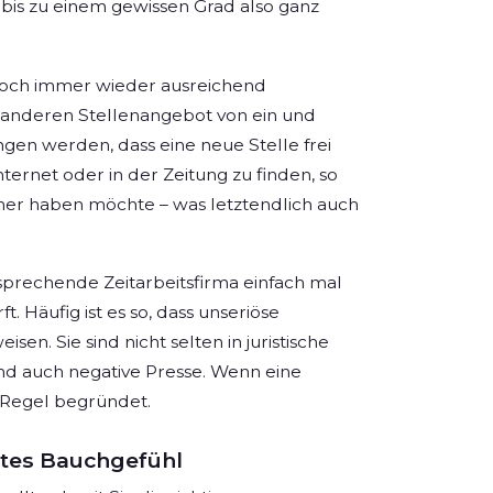
 bis zu einem gewissen Grad also ganz
doch immer wieder ausreichend
anderen Stellenangebot von ein und
en werden, dass eine neue Stelle frei
ternet oder in der Zeitung zu finden, so
ner haben möchte – was letztendlich auch
prechende Zeitarbeitsfirma einfach mal
 Häufig ist es so, dass unseriöse
n. Sie sind nicht selten in juristische
 auch negative Presse. Wenn eine
er Regel begründet.
gutes Bauchgefühl