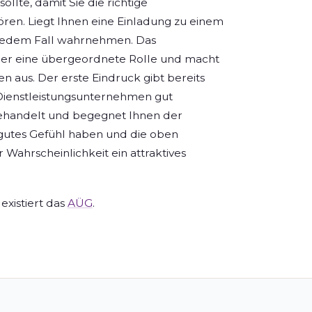
llte, damit Sie die richtige
 hören. Liegt Ihnen eine Einladung zu einem
n jedem Fall wahrnehmen. Das
er eine übergeordnete Rolle und macht
en aus. Der erste Eindruck gibt bereits
Dienstleistungsunternehmen gut
behandelt und begegnet Ihnen der
gutes Gefühl haben und die oben
r Wahrscheinlichkeit ein attraktives
 existiert das
AÜG
.