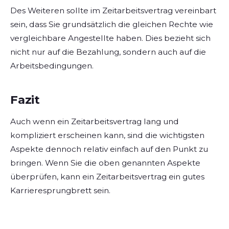
Des Weiteren sollte im Zeitarbeitsvertrag vereinbart
sein, dass Sie grundsätzlich die gleichen Rechte wie
vergleichbare Angestellte haben. Dies bezieht sich
nicht nur auf die Bezahlung, sondern auch auf die
Arbeitsbedingungen.
Fazit
Auch wenn ein Zeitarbeitsvertrag lang und
kompliziert erscheinen kann, sind die wichtigsten
Aspekte dennoch relativ einfach auf den Punkt zu
bringen. Wenn Sie die oben genannten Aspekte
überprüfen, kann ein Zeitarbeitsvertrag ein gutes
Karrieresprungbrett sein.