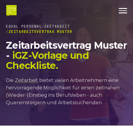
EQUAL PERSONAL
ZEITARBEIT
ZEITARBEITSVERTRAG MUSTER
Zeitarbeitsvertrag Muster
-
iGZ-Vorlage und
Checkliste.
Die
Zeitarbeit
bietet vielen Arbeitnehmern eine
hervorragende Möglichkeit für einen zeitnahen
(Wieder-)Einstieg ins Berufsleben - auch
Quereinsteigern und Arbeitssuchenden.