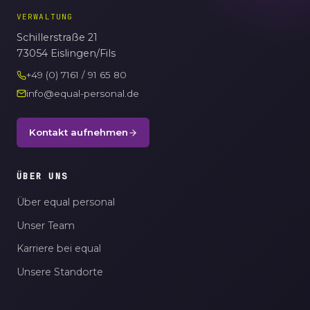
VERWALTUNG
Schillerstraße 21
73054 Eislingen/Fils
+49 (0) 7161 / 91 65 80
info@equal-personal.de
Kontakt aufnehmen
ÜBER UNS
Über equal personal
Unser Team
Karriere bei equal
Unsere Standorte