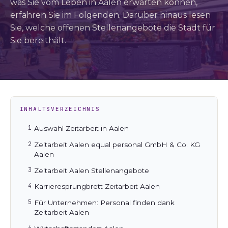
was Sie vom Leben in Aalen erwarten können,
erfahren Sie im Folgenden. Darüber hinaus lesen
Sie, welche offenen Stellenangebote die Stadt für
Sie bereithält.
INHALTSVERZEICHNIS
Auswahl Zeitarbeit in Aalen
Zeitarbeit Aalen equal personal GmbH & Co. KG
Aalen
Zeitarbeit Aalen Stellenangebote
Karrieresprungbrett Zeitarbeit Aalen
Für Unternehmen: Personal finden dank
Zeitarbeit Aalen