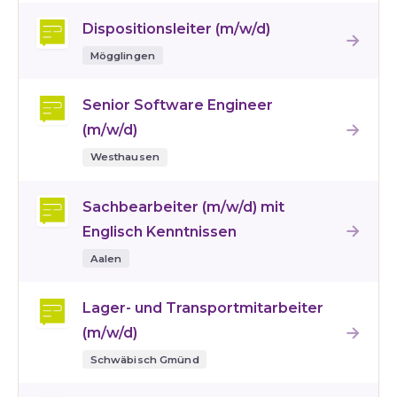
Dispositionsleiter (m/w/d)
→
Mögglingen
Senior Software Engineer
→
(m/w/d)
Westhausen
Sachbearbeiter (m/w/d) mit
→
Englisch Kenntnissen
Aalen
Lager- und Transportmitarbeiter
→
(m/w/d)
Schwäbisch Gmünd