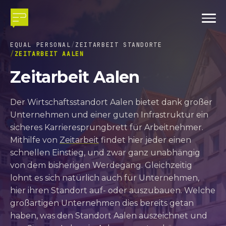
EQUAL PERSONAL
ZEITARBEIT STANDORTE
ZEITARBEIT AALEN
Zeitarbeit Aalen
Der Wirtschaftsstandort Aalen bietet dank großer
Unternehmen und einer guten Infrastruktur ein
sicheres Karrieresprungbrett für Arbeitnehmer.
Mithilfe von
Zeitarbeit
findet hier jeder einen
schnellen Einstieg, und zwar ganz unabhängig
von dem bisherigen Werdegang. Gleichzeitig
lohnt es sich natürlich auch für Unternehmen,
hier ihren Standort auf- oder auszubauen. Welche
großartigen Unternehmen dies bereits getan
haben, was den Standort Aalen auszeichnet und