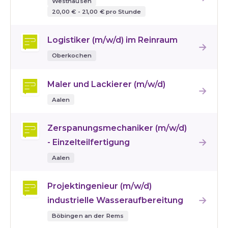
Westhausen
20,00 € - 21,00 € pro Stunde
Logistiker (m/w/d) im Reinraum
→
Oberkochen
Maler und Lackierer (m/w/d)
→
Aalen
Zerspanungsmechaniker (m/w/d)
→
- Einzelteilfertigung
Aalen
Projektingenieur (m/w/d)
→
industrielle Wasseraufbereitung
Böbingen an der Rems