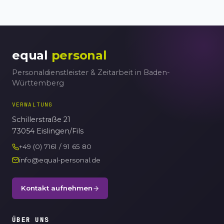
equal
personal
Personaldienstleister & Zeitarbeit in Baden-
Württemberg
VERWALTUNG
Schillerstraße 21
73054 Eislingen/Fils
+49 (0) 7161 / 91 65 80
info@equal-personal.de
Kontakt aufnehmen
ÜBER UNS