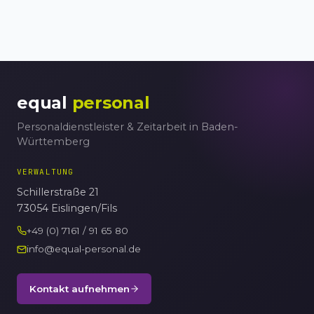
equal
personal
Personaldienstleister & Zeitarbeit in Baden-
Württemberg
VERWALTUNG
Schillerstraße 21
73054 Eislingen/Fils
+49 (0) 7161 / 91 65 80
info@equal-personal.de
Kontakt aufnehmen