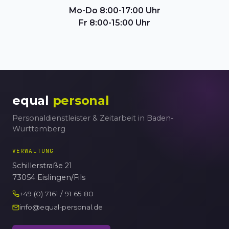
Mo-Do 8:00-17:00 Uhr
Fr 8:00-15:00 Uhr
equal
personal
Personaldienstleister & Zeitarbeit in Baden-
Württemberg
VERWALTUNG
Schillerstraße 21
73054 Eislingen/Fils
+49 (0) 7161 / 91 65 80
info@equal-personal.de