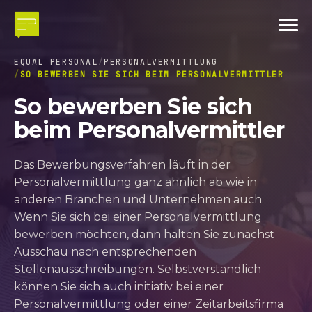
EQUAL PERSONAL
PERSONALVERMITTLUNG
SO BEWERBEN SIE SICH BEIM PERSONALVERMITTLER
So bewerben Sie sich
beim Personalvermittler
Das Bewerbungsverfahren läuft in der
Personalvermittlung
ganz ähnlich ab wie in
anderen Branchen und Unternehmen auch.
Wenn Sie sich bei einer Personalvermittlung
bewerben möchten, dann halten Sie zunächst
Ausschau nach entsprechenden
Stellenausschreibungen. Selbstverständlich
können Sie sich auch initiativ bei einer
Personalvermittlung oder einer
Zeitarbeitsfirma