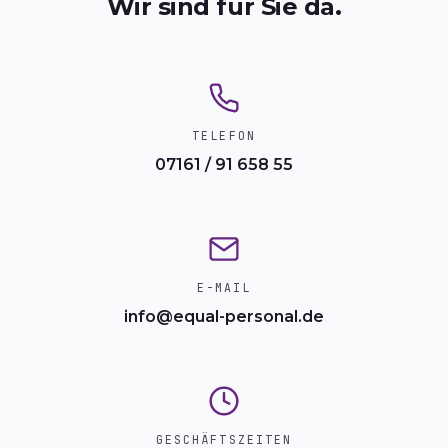
Wir sind für Sie da.
TELEFON
07161 / 91 658 55
E-MAIL
info@equal-personal.de
GESCHÄFTSZEITEN