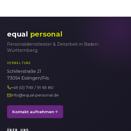
equal
personal
Personaldienstleister & Zeitarbeit in Baden-
Württemberg
VERWALTUNG
Schillerstraße 21
73054 Eislingen/Fils
+49 (0) 7161 / 91 65 80
info@equal-personal.de
Kontakt aufnehmen
ÜBER UNS