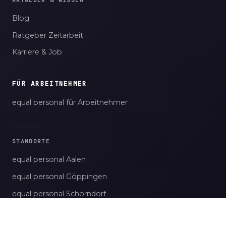
RATGEBER & WISSEN
Blog
Ratgeber Zeitarbeit
Karriere & Job
FÜR ARBEITNEHMER
equal personal für Arbeitnehmer
STANDORTE
equal personal Aalen
equal personal Göppingen
equal personal Schorndorf
equal personal Stuttgart