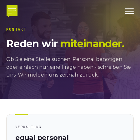
KONTAKT
Reden wir
miteinander.
Ob Sie eine Stelle suchen, Personal benötigen
oder einfach nur eine Frage haben - schreiben Sie
uns. Wir melden uns zeitnah zurück.
VERWALTUNG
equal personal