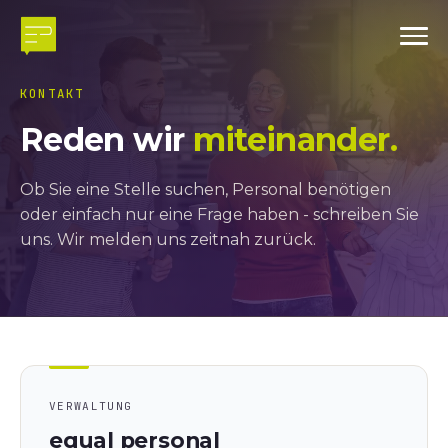
KONTAKT
Reden wir
miteinander.
Ob Sie eine Stelle suchen, Personal benötigen
oder einfach nur eine Frage haben - schreiben Sie
uns. Wir melden uns zeitnah zurück.
VERWALTUNG
equal personal