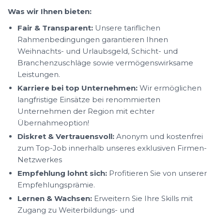
Was wir Ihnen bieten:
Fair & Transparent:
Unsere tariflichen
Rahmenbedingungen garantieren Ihnen
Weihnachts- und Urlaubsgeld, Schicht- und
Branchenzuschläge sowie vermögenswirksame
Leistungen.
Karriere bei top Unternehmen:
Wir ermöglichen
langfristige Einsätze bei renommierten
Unternehmen der Region mit echter
Übernahmeoption!
Diskret & Vertrauensvoll:
Anonym und kostenfrei
zum Top-Job innerhalb unseres exklusiven Firmen-
Netzwerkes
Empfehlung lohnt sich:
Profitieren Sie von unserer
Empfehlungsprämie.
Lernen & Wachsen:
Erweitern Sie Ihre Skills mit
Zugang zu Weiterbildungs- und