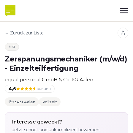
← Zurück zur Liste
KI
Zerspanungsmechaniker (m/w/d)
- Einzelteilfertigung
equal personal GmbH & Co. KG Aalen
4,6
kununu
73431 Aalen
Vollzeit
Interesse geweckt?
Jetzt schnell und unkompliziert bewerben.