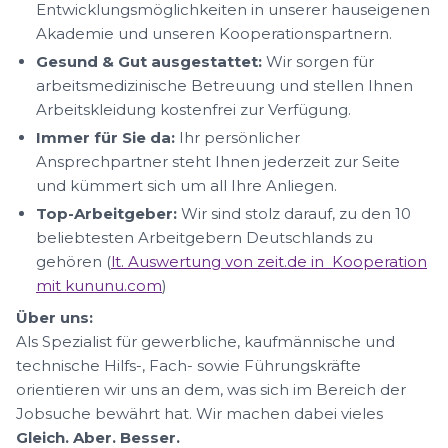
Entwicklungsmöglichkeiten in unserer hauseigenen
Akademie und unseren Kooperationspartnern.
Gesund & Gut ausgestattet:
Wir sorgen für
arbeitsmedizinische Betreuung und stellen Ihnen
Arbeitskleidung kostenfrei zur Verfügung.
Immer für Sie da:
Ihr persönlicher
Ansprechpartner steht Ihnen jederzeit zur Seite
und kümmert sich um all Ihre Anliegen.
Top-Arbeitgeber:
Wir sind stolz darauf, zu den 10
beliebtesten Arbeitgebern Deutschlands zu
gehören (
lt. Auswertung von zeit.de in Kooperation
mit kununu.com
)
Über uns:
Als Spezialist für gewerbliche, kaufmännische und
technische Hilfs-, Fach- sowie Führungskräfte
orientieren wir uns an dem, was sich im Bereich der
Jobsuche bewährt hat. Wir machen dabei vieles
Gleich. Aber. Besser.