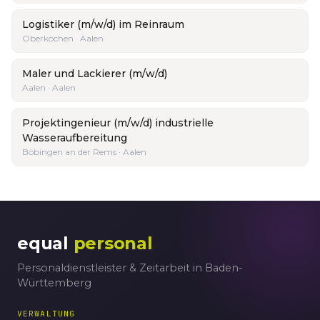
Logistiker (m/w/d) im Reinraum
Oberkochen · Aalen
Maler und Lackierer (m/w/d)
Aalen · Aalen
Projektingenieur (m/w/d) industrielle
Wasseraufbereitung
Böbingen an der Rems · Aalen
equal
personal
Personaldienstleister & Zeitarbeit in Baden-
Württemberg
VERWALTUNG