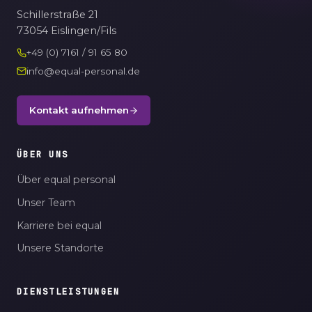
Schillerstraße 21
73054 Eislingen/Fils
+49 (0) 7161 / 91 65 80
info@equal-personal.de
Kontakt aufnehmen
ÜBER UNS
Über equal personal
Unser Team
Karriere bei equal
Unsere Standorte
DIENSTLEISTUNGEN