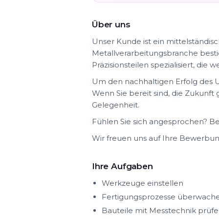
Über uns
Unser Kunde ist ein mittelständi
Metallverarbeitungsbranche bestic
Präzisionsteilen spezialisiert, di
Um den nachhaltigen Erfolg des U
Wenn Sie bereit sind, die Zukunft
Gelegenheit.
Fühlen Sie sich angesprochen? Bew
Wir freuen uns auf Ihre Bewerbun
Ihre Aufgaben
Werkzeuge einstellen
Fertigungsprozesse überwach
Bauteile mit Messtechnik prüf