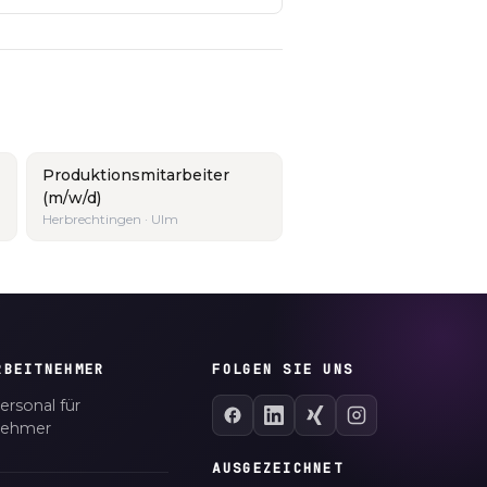
Produktionsmitarbeiter
(m/w/d)
Herbrechtingen · Ulm
RBEITNEHMER
FOLGEN SIE UNS
ersonal für
nehmer
AUSGEZEICHNET