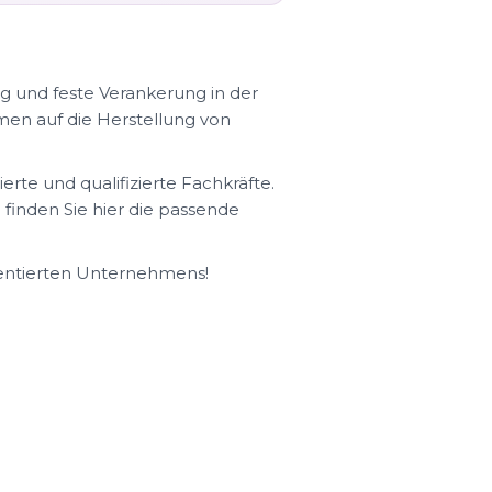
g und feste Verankerung in der
men auf die Herstellung von
te und qualifizierte Fachkräfte.
finden Sie hier die passende
rientierten Unternehmens!