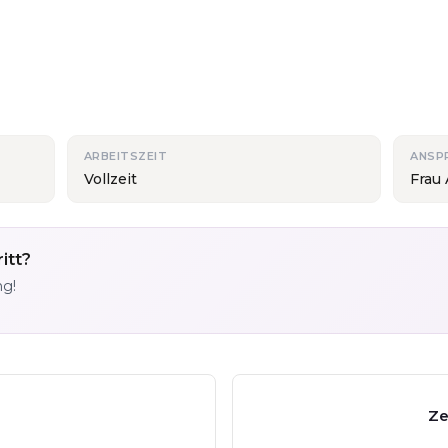
ARBEITSZEIT
ANSP
Vollzeit
Frau
itt?
ng!
Ze