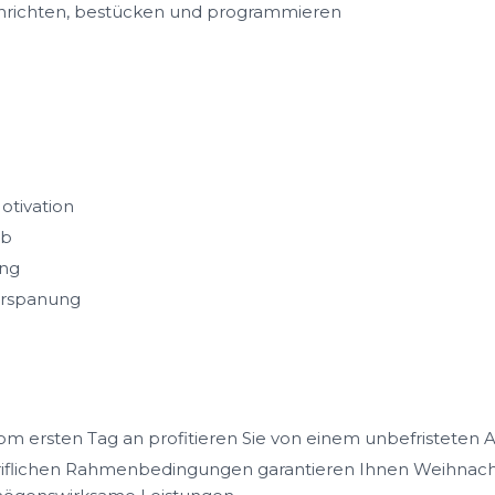
inrichten, bestücken und programmieren
otivation
eb
ung
Zerspanung
m ersten Tag an profitieren Sie von einem unbefristeten A
iflichen Rahmenbedingungen garantieren Ihnen Weihnacht