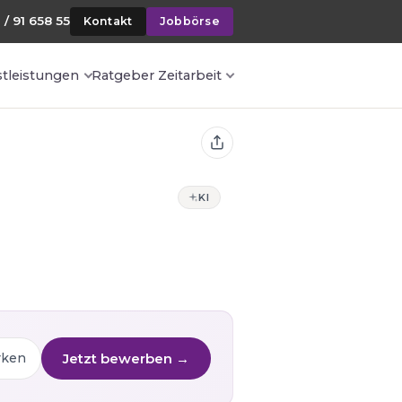
 / 91 658 55
Kontakt
Jobbörse
stleistungen
Ratgeber Zeitarbeit
KI
Jetzt bewerben →
rken