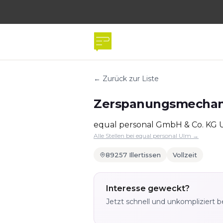
← Zurück zur Liste
Zerspanungsmechani
equal personal GmbH & Co. KG 
Alle Stellen bei equal personal Ulm →
89257 Illertissen
Vollzeit
Interesse geweckt?
Jetzt schnell und unkompliziert 