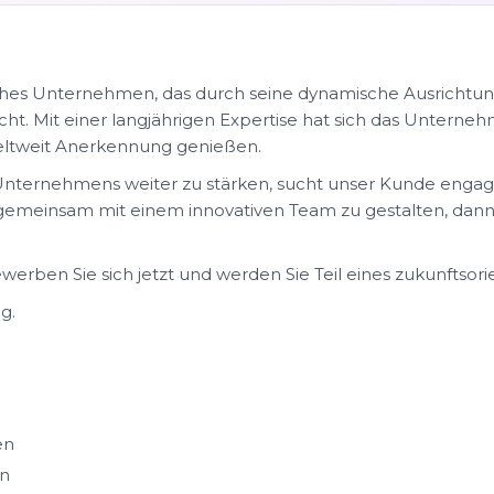
sches Unternehmen, das durch seine dynamische Ausrichtun
ht. Mit einer langjährigen Expertise hat sich das Unterneh
e weltweit Anerkennung genießen.
nternehmens weiter zu stärken, sucht unser Kunde engagier
 gemeinsam mit einem innovativen Team zu gestalten, dann 
erben Sie sich jetzt und werden Sie Teil eines zukunftso
g.
en
en