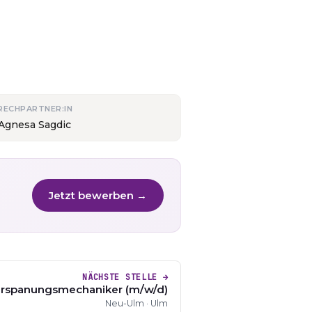
RECHPARTNER:IN
 Agnesa Sagdic
Jetzt bewerben →
NÄCHSTE STELLE →
rspanungsmechaniker (m/w/d)
Neu-Ulm · Ulm