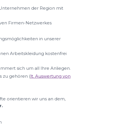
n Unternehmen der Region mit
iven Firmen-Netzwerkes
ungsmöglichkeiten in unserer
hnen Arbeitskleidung kostenfrei
ümmert sich um all Ihre Anliegen.
s zu gehören (
lt. Auswertung von
fte orientieren wir uns an dem,
r.
n