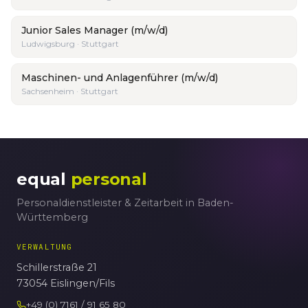
Junior Sales Manager (m/w/d)
Ludwigsburg · Stuttgart
Maschinen- und Anlagenführer (m/w/d)
Sachsenheim · Stuttgart
equal
personal
Personaldienstleister & Zeitarbeit in Baden-
Württemberg
VERWALTUNG
Schillerstraße 21
73054 Eislingen/Fils
+49 (0) 7161 / 91 65 80