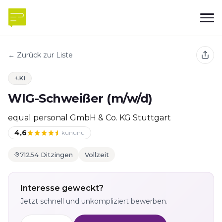
← Zurück zur Liste
KI
WIG-Schweißer (m/w/d)
equal personal GmbH & Co. KG Stuttgart
4,6
kununu
71254 Ditzingen
Vollzeit
Interesse geweckt?
Jetzt schnell und unkompliziert bewerben.