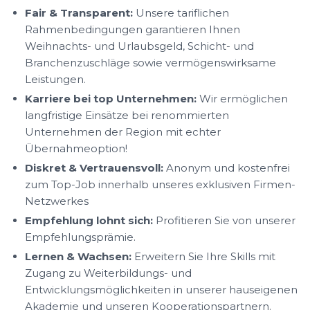
Fair & Transparent:
Unsere tariflichen
Rahmenbedingungen garantieren Ihnen
Weihnachts- und Urlaubsgeld, Schicht- und
Branchenzuschläge sowie vermögenswirksame
Leistungen.
Karriere bei top Unternehmen:
Wir ermöglichen
langfristige Einsätze bei renommierten
Unternehmen der Region mit echter
Übernahmeoption!
Diskret & Vertrauensvoll:
Anonym und kostenfrei
zum Top-Job innerhalb unseres exklusiven Firmen-
Netzwerkes
Empfehlung lohnt sich:
Profitieren Sie von unserer
Empfehlungsprämie.
Lernen & Wachsen:
Erweitern Sie Ihre Skills mit
Zugang zu Weiterbildungs- und
Entwicklungsmöglichkeiten in unserer hauseigenen
Akademie und unseren Kooperationspartnern.