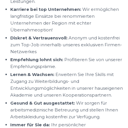
Leistungen.
Karriere bei top Unternehmen:
Wir ermöglichen
langfristige Einsätze bei renommierten
Unternehmen der Region mit echter
Übernahmeoption!
Diskret & Vertrauensvoll:
Anonym und kostenfrei
zum Top-Job innerhalb unseres exklusiven Firmen-
Netzwerkes
Empfehlung lohnt sich:
Profitieren Sie von unserer
Empfehlungsprämie.
Lernen & Wachsen:
Erweitern Sie Ihre Skills mit
Zugang zu Weiterbildungs- und
Entwicklungsmöglichkeiten in unserer hauseigenen
Akademie und unseren Kooperationspartnern.
Gesund & Gut ausgestattet:
Wir sorgen für
arbeitsmedizinische Betreuung und stellen Ihnen
Arbeitskleidung kostenfrei zur Verfügung.
Immer für Sie da:
Ihr persönlicher