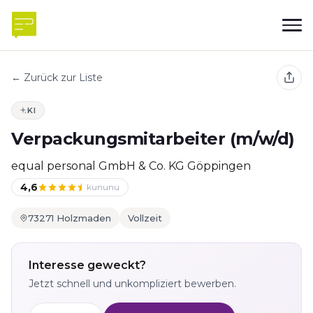
← Zurück zur Liste
KI
Verpackungsmitarbeiter (m/w/d)
equal personal GmbH & Co. KG Göppingen
4,6
kununu
73271 Holzmaden
Vollzeit
Interesse geweckt?
Jetzt schnell und unkompliziert bewerben.