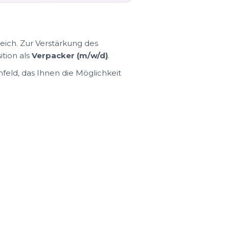
ich. Zur Verstärkung des
ition als
Verpacker (m/w/d)
.
feld, das Ihnen die Möglichkeit