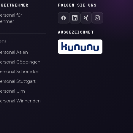
RBEITNEHMER
FOLGEN SIE UNS
ersonal für
nehmer
AUSGEZEICHNET
RTE
ersonal Aalen
personal Göppingen
personal Schorndorf
ersonal Stuttgart
personal Ulm
personal Winnenden