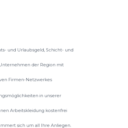
s- und Urlaubsgeld, Schicht- und
n Unternehmen der Region mit
iven Firmen-Netzwerkes
ungsmöglichkeiten in unserer
hnen Arbeitskleidung kostenfrei
ümmert sich um all Ihre Anliegen.