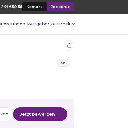
 / 91 658 55
Kontakt
Jobbörse
stleistungen
Ratgeber Zeitarbeit
KI
Jetzt bewerben →
rken