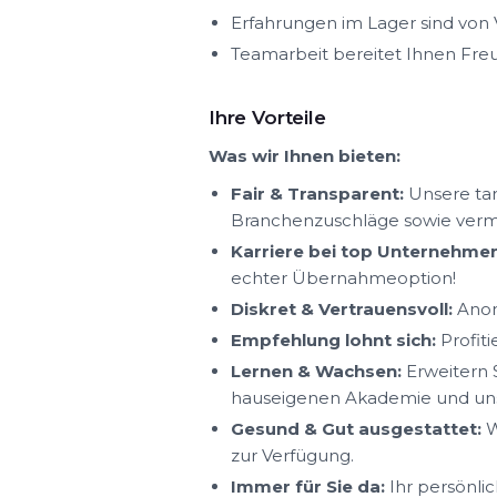
Erfahrungen im Lager sind von V
Teamarbeit bereitet Ihnen Fre
Ihre Vorteile
Was wir Ihnen bieten:
Fair & Transparent:
Unsere tar
Branchenzuschläge sowie ver
Karriere bei top Unternehmen
echter Übernahmeoption!
Diskret & Vertrauensvoll:
Anon
Empfehlung lohnt sich:
Profit
Lernen & Wachsen:
Erweitern S
hauseigenen Akademie und uns
Gesund & Gut ausgestattet:
W
zur Verfügung.
Immer für Sie da:
Ihr persönlic