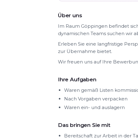
Über uns
Im Raum Göppingen befindet sich
dynamischen Teams suchen wir ab so
Erleben Sie eine langfristige Per
zur Übernahme bietet.
Wir freuen uns auf Ihre Bewerbun
Ihre Aufgaben
Waren gemäß Listen kommissi
Nach Vorgaben verpacken
Waren ein- und auslagern
Das bringen Sie mit
Bereitschaft zur Arbeit in der T