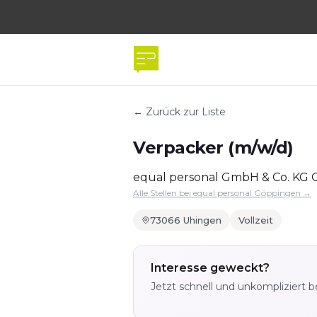
← Zurück zur Liste
Verpacker (m/w/d)
equal personal GmbH & Co. KG
Alle Stellen bei equal personal Göppingen →
73066 Uhingen
Vollzeit
Interesse geweckt?
Jetzt schnell und unkompliziert 