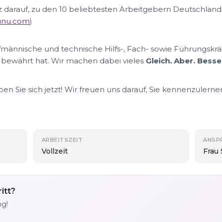
lz darauf, zu den 10 beliebtesten Arbeitgebern Deutschland
nunu.com
)
ufmännische und technische Hilfs-, Fach- sowie Führungskrä
 bewährt hat. Wir machen dabei vieles
Gleich. Aber. Besse
n Sie sich jetzt! Wir freuen uns darauf, Sie kennenzulerne
ARBEITSZEIT
ANSP
Vollzeit
Frau 
itt?
ng!