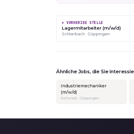
← VORHERIGE STELLE
Lagermitarbeiter (m/w/d)
Schlierbach · Göppingen
Ähnliche Jobs, die Sie interess
Industriemechaniker
(m/w/d)
Aichwald · Göppingen