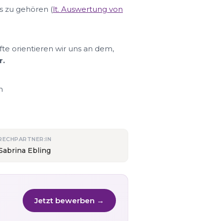
s zu gehören (
lt. Auswertung von
fte orientieren wir uns an dem,
r.
n
RECHPARTNER:IN
Sabrina Ebling
Jetzt bewerben →