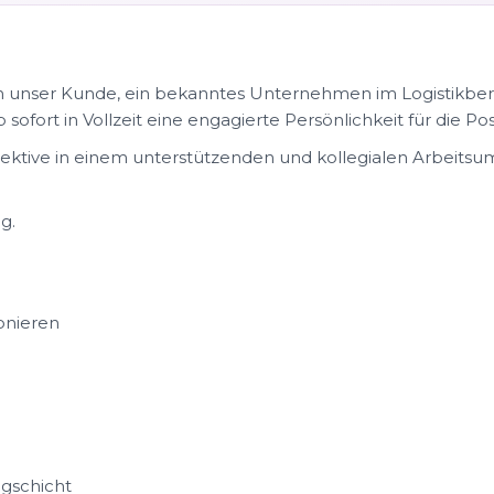
 unser Kunde, ein bekanntes Unternehmen im Logistikbere
fort in Vollzeit eine engagierte Persönlichkeit für die Pos
spektive in einem unterstützenden und kollegialen Arbeitsum
g.
onieren
agschicht