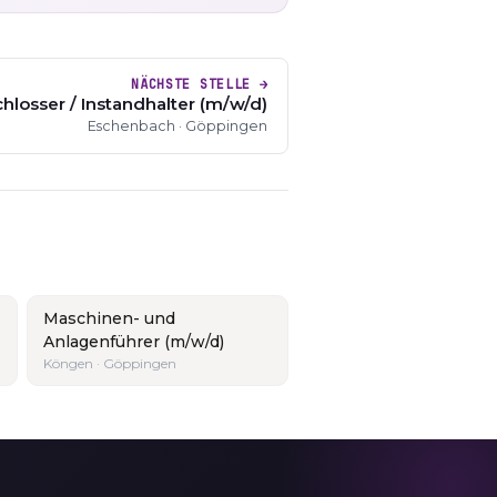
NÄCHSTE STELLE →
hlosser / Instandhalter (m/w/d)
Eschenbach · Göppingen
Maschinen- und
Anlagenführer (m/w/d)
Köngen · Göppingen