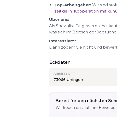
Top-Arbeitgeber:
Wir sind sto
zeit.de in Kooperation mit ku
Über uns:
Als Spezialist für gewerbliche, ka
was sich im Bereich der Jobsuche
Interessiert?
Dann zögern Sie nicht und bewerbe
Eckdaten
ARBEITSORT
73066 Uhingen
Bereit für den nächsten Schr
Wir freuen uns auf Ihre Bewerbu