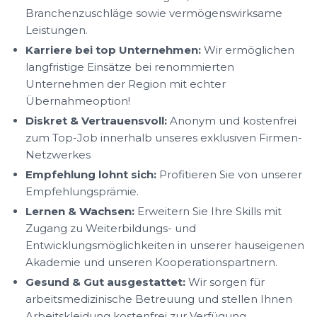
Branchenzuschläge sowie vermögenswirksame
Leistungen.
Karriere bei top Unternehmen:
Wir ermöglichen
langfristige Einsätze bei renommierten
Unternehmen der Region mit echter
Übernahmeoption!
Diskret & Vertrauensvoll:
Anonym und kostenfrei
zum Top-Job innerhalb unseres exklusiven Firmen-
Netzwerkes
Empfehlung lohnt sich:
Profitieren Sie von unserer
Empfehlungsprämie.
Lernen & Wachsen:
Erweitern Sie Ihre Skills mit
Zugang zu Weiterbildungs- und
Entwicklungsmöglichkeiten in unserer hauseigenen
Akademie und unseren Kooperationspartnern.
Gesund & Gut ausgestattet:
Wir sorgen für
arbeitsmedizinische Betreuung und stellen Ihnen
Arbeitskleidung kostenfrei zur Verfügung.