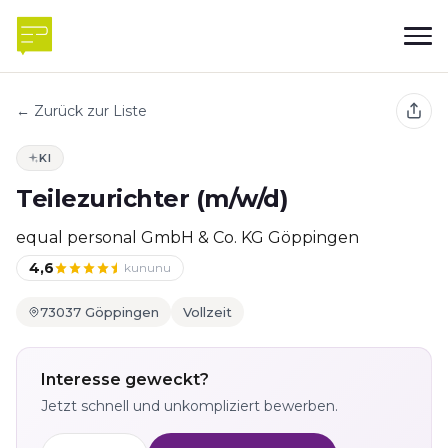
← Zurück zur Liste
KI
Teilezurichter (m/w/d)
equal personal GmbH & Co. KG Göppingen
4,6
kununu
73037 Göppingen
Vollzeit
Interesse geweckt?
Jetzt schnell und unkompliziert bewerben.