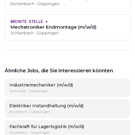
Eschenbach · Göppingen
NÄCHSTE STELLE →
Mechatroniker Endmontage (m/w/d)
Schlierbach · Göppingen
Ähnliche Jobs, die Sie interessieren könnten
Industriemechaniker (m/w/d)
Aichwald · Göppingen
Elektriker Instandhaltung (m/w/d)
Kirchheim · Göppingen
Fachkraft für Lagerlogistik (m/w/d)
Kirchheim · Göppingen