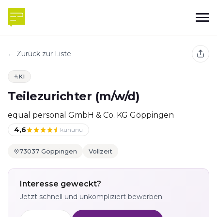
← Zurück zur Liste
KI
Teilezurichter (m/w/d)
equal personal GmbH & Co. KG Göppingen
4,6
kununu
73037 Göppingen
Vollzeit
Interesse geweckt?
Jetzt schnell und unkompliziert bewerben.