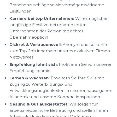
Branchenzuschläge sowie vermögenswirksame
Leistungen.
Karriere bei top Unternehmen:
Wir ermöglichen
langfristige Einsätze bei renommierten
Unternehmen der Region mit echter
Übernahmeoption!
Diskret & Vertrauensvoll:
Anonym und kostenfrei
zum Top-Job innerhalb unseres exklusiven Firmen-
Netzwerkes
Empfehlung lohnt sich:
Profitieren Sie von unserer
Empfehlungsprämie.
Lernen & Wachsen:
Erweitern Sie Ihre Skills mit
Zugang zu Weiterbildungs- und
Entwicklungsmöglichkeiten in unserer hauseigenen
Akademie und unseren Kooperationspartnern.
Gesund & Gut ausgestattet:
Wir sorgen für
arbeitsmedizinische Betreuung und stellen Ihnen
Arbeitskleidung kostenfrei zur Verfügung.