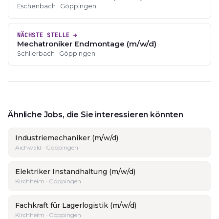
Eschenbach · Göppingen
NÄCHSTE STELLE →
Mechatroniker Endmontage (m/w/d)
Schlierbach · Göppingen
Ähnliche Jobs, die Sie interessieren könnten
Industriemechaniker (m/w/d)
Aichwald · Göppingen
Elektriker Instandhaltung (m/w/d)
Kirchheim · Göppingen
Fachkraft für Lagerlogistik (m/w/d)
Kirchheim · Göppingen