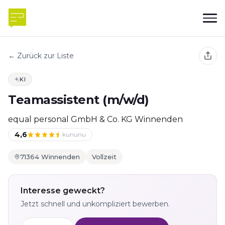
← Zurück zur Liste
KI
Teamassistent (m/w/d)
equal personal GmbH & Co. KG Winnenden
4,6
kununu
71364 Winnenden
Vollzeit
Interesse geweckt?
Jetzt schnell und unkompliziert bewerben.