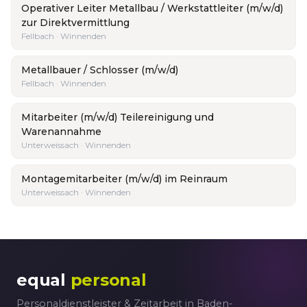
Operativer Leiter Metallbau / Werkstattleiter (m/w/d)
zur Direktvermittlung
Fellbach · Winnenden
Metallbauer / Schlosser (m/w/d)
Fellbach · Winnenden
Mitarbeiter (m/w/d) Teilereinigung und
Warenannahme
Unterweissach · Winnenden
Montagemitarbeiter (m/w/d) im Reinraum
Unterweissach · Winnenden
equal
personal
Personaldienstleister & Zeitarbeit in Baden-