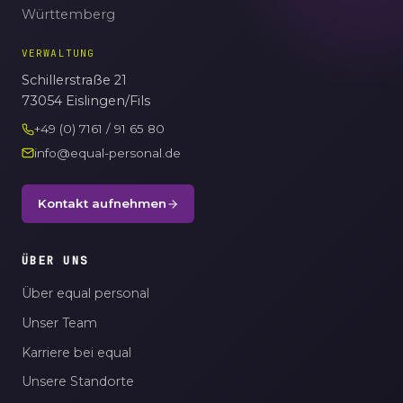
Württemberg
VERWALTUNG
Schillerstraße 21
73054 Eislingen/Fils
+49 (0) 7161 / 91 65 80
info@equal-personal.de
Kontakt aufnehmen
ÜBER UNS
Über equal personal
Unser Team
Karriere bei equal
Unsere Standorte