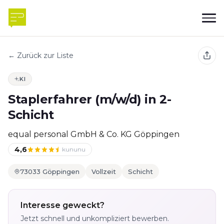
← Zurück zur Liste
KI
Staplerfahrer (m/w/d) in 2-
Schicht
equal personal GmbH & Co. KG Göppingen
4,6
kununu
73033 Göppingen
Vollzeit
Schicht
Interesse geweckt?
Jetzt schnell und unkompliziert bewerben.