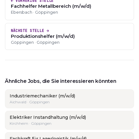
← VORHERIGE STELLE
Fachhelfer Metallbereich (m/w/d)
Ebersbach · Göppingen
NÄCHSTE STELLE →
Produktionshelfer (m/w/d)
Göppingen · Göppingen
Ähnliche Jobs, die Sie interessieren könnten
Industriemechaniker (m/w/d)
Aichwald · Göppingen
Elektriker Instandhaltung (m/w/d)
Kirchheim · Göppingen
Fachkraft für Lagerlogistik (m/w/d)