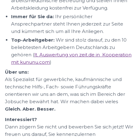
arbeitsmedizinische Betreuung und stellen Ihnen
Arbeitskleidung kostenfrei zur Verfügung.
Immer für Sie da:
Ihr persönlicher
Ansprechpartner steht Ihnen jederzeit zur Seite
und kümmert sich um all Ihre Anliegen.
Top-Arbeitgeber:
Wir sind stolz darauf, zu den 10
beliebtesten Arbeitgebern Deutschlands zu
gehören (
lt. Auswertung von zeit.de in Kooperation
mit kununu.com
)
Über uns:
Als Spezialist für gewerbliche, kaufmännische und
technische Hilfs-, Fach- sowie Führungskräfte
orientieren wir uns an dem, was sich im Bereich der
Jobsuche bewährt hat. Wir machen dabei vieles
Gleich. Aber. Besser.
Interessiert?
Dann zögern Sie nicht und bewerben Sie sich jetzt! Wir
freuen uns darauf, Sie kennenzulernen