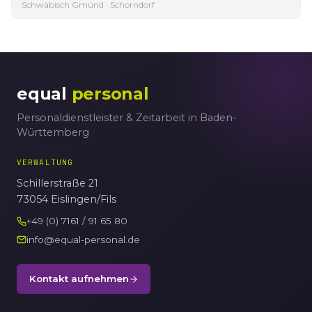
Schwäbisch Gmünd · Schorndorf
equal
personal
Personaldienstleister & Zeitarbeit in Baden-
Württemberg
VERWALTUNG
Schillerstraße 21
73054 Eislingen/Fils
+49 (0) 7161 / 91 65 80
info@equal-personal.de
Kontakt aufnehmen