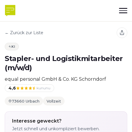
← Zurück zur Liste
KI
Stapler- und Logistikmitarbeiter
(m/w/d)
equal personal GmbH & Co. KG Schorndorf
4,6
kununu
73660 Urbach
Vollzeit
Interesse geweckt?
Jetzt schnell und unkompliziert bewerben.