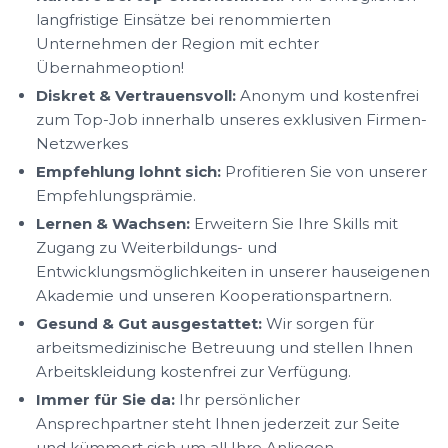
langfristige Einsätze bei renommierten
Unternehmen der Region mit echter
Übernahmeoption!
Diskret & Vertrauensvoll:
Anonym und kostenfrei
zum Top-Job innerhalb unseres exklusiven Firmen-
Netzwerkes
Empfehlung lohnt sich:
Profitieren Sie von unserer
Empfehlungsprämie.
Lernen & Wachsen:
Erweitern Sie Ihre Skills mit
Zugang zu Weiterbildungs- und
Entwicklungsmöglichkeiten in unserer hauseigenen
Akademie und unseren Kooperationspartnern.
Gesund & Gut ausgestattet:
Wir sorgen für
arbeitsmedizinische Betreuung und stellen Ihnen
Arbeitskleidung kostenfrei zur Verfügung.
Immer für Sie da:
Ihr persönlicher
Ansprechpartner steht Ihnen jederzeit zur Seite
und kümmert sich um all Ihre Anliegen.