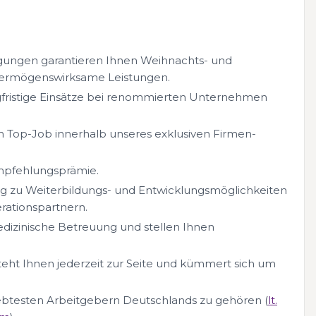
gungen garantieren Ihnen Weihnachts- und
 vermögenswirksame Leistungen.
fristige Einsätze bei renommierten Unternehmen
Top-Job innerhalb unseres exklusiven Firmen-
Empfehlungsprämie.
ang zu Weiterbildungs- und Entwicklungsmöglichkeiten
ationspartnern.
edizinische Betreuung und stellen Ihnen
teht Ihnen jederzeit zur Seite und kümmert sich um
liebtesten Arbeitgebern Deutschlands zu gehören (
lt.