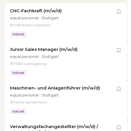
CNC-Fachkraft (m/w/d)
equal personal - Stuttgart
70806 Kornwestheim
Vollzeit
Junior Sales Manager (m/w/d)
equal personal - Stuttgart
71636 Ludwigsburg
Vollzeit
Maschinen- und Anlagenführer (m/w/d)
equal personal - Stuttgart
74343 Sachsenheim
Vollzeit
Verwaltungsfachangestellter (m/w/d) /