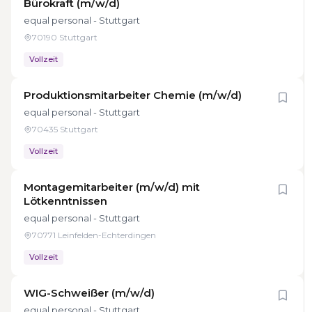
Bürokraft (m/w/d)
equal personal - Stuttgart
70190 Stuttgart
Vollzeit
Produktionsmitarbeiter Chemie (m/w/d)
equal personal - Stuttgart
70435 Stuttgart
Vollzeit
Montagemitarbeiter (m/w/d) mit
Lötkenntnissen
equal personal - Stuttgart
70771 Leinfelden-Echterdingen
Vollzeit
WIG-Schweißer (m/w/d)
equal personal - Stuttgart