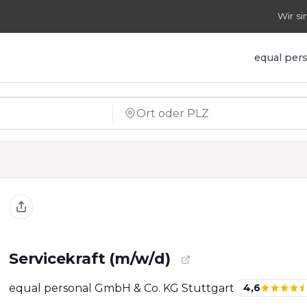
Wir si
equal per
Servicekraft (m/w/d)
equal personal GmbH & Co. KG Stuttgart
4,6