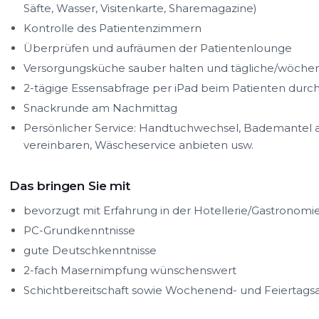
Säfte, Wasser, Visitenkarte, Sharemagazine)
Kontrolle des Patientenzimmern
Überprüfen und aufräumen der Patientenlounge
Versorgungsküche sauber halten und tägliche/wöchent
2-tägige Essensabfrage per iPad beim Patienten durc
Snackrunde am Nachmittag
Persönlicher Service: Handtuchwechsel, Bademantel 
vereinbaren, Wäscheservice anbieten usw.
Das bringen Sie mit
bevorzugt mit Erfahrung in der Hotellerie/Gastronomi
PC-Grundkenntnisse
gute Deutschkenntnisse
2-fach Masernimpfung wünschenswert
Schichtbereitschaft sowie Wochenend- und Feiertagsa