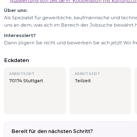
Auswertung von zeit.de in Kooperation mit kununu.c
Über uns:
Als Spezialist für gewerbliche, kaufmännische und technis
uns an dem, was sich im Bereich der Jobsuche bewährt h
Interessiert?
Dann zögern Sie nicht und bewerben Sie sich jetzt! Wir f
Eckdaten
ARBEITSORT
ARBEITSZEIT
70174 Stuttgart
Teilzeit
Bereit für den nächsten Schritt?