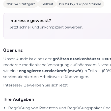
70174 Stuttgart
Teilzeit
bis zu 15,29 € pro Stunde
Interesse geweckt?
Jetzt schnell und unkompliziert bewerben.
Über uns
Unser Kunde ist eines der
größten Krankenhäuser Deu
moderne medizinische Versorgung auf höchstem Niveau.
wir
eine
engagierte Servicekraft (m/w/d)
in Teilzeit (80
serviceorientierten Arbeitsweise überzeugen.
Interesse? Bewerben Sie sich jetzt!
Ihre Aufgaben
Begrüßung von Patienten und Begrüßungspaket überge