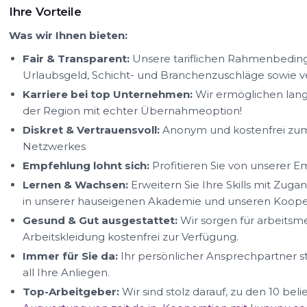
Ihre Vorteile
Was wir Ihnen bieten:
Fair & Transparent:
Unsere tariflichen Rahmenbedin
Urlaubsgeld, Schicht- und Branchenzuschläge sowie
Karriere bei top Unternehmen:
Wir ermöglichen lang
der Region mit echter Übernahmeoption!
Diskret & Vertrauensvoll:
Anonym und kostenfrei zum 
Netzwerkes
Empfehlung lohnt sich:
Profitieren Sie von unserer 
Lernen & Wachsen:
Erweitern Sie Ihre Skills mit Zug
in unserer hauseigenen Akademie und unseren Kooper
Gesund & Gut ausgestattet:
Wir sorgen für arbeitsm
Arbeitskleidung kostenfrei zur Verfügung.
Immer für Sie da:
Ihr persönlicher Ansprechpartner s
all Ihre Anliegen.
Top-Arbeitgeber:
Wir sind stolz darauf, zu den 10 be