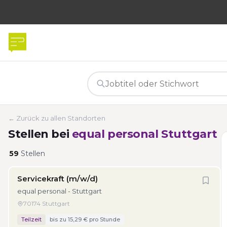
← Zurück zu allen Standorten
Stellen bei
equal personal Stuttgart
59
Stellen
Servicekraft (m/w/d)
equal personal - Stuttgart
70174 Stuttgart
Teilzeit
bis zu 15,29 € pro Stunde