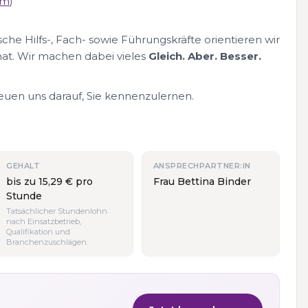
om
)
che Hilfs-, Fach- sowie Führungskräfte orientieren wir
at. Wir machen dabei vieles
Gleich. Aber. Besser.
reuen uns darauf, Sie kennenzulernen.
GEHALT
ANSPRECHPARTNER:IN
bis zu 15,29 € pro
Frau Bettina Binder
Stunde
Tatsächlicher Stundenlohn
nach Einsatzbetrieb,
Qualifikation und
Branchenzuschlägen.