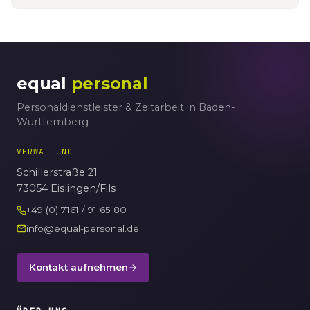
equal
personal
Personaldienstleister & Zeitarbeit in Baden-
Württemberg
VERWALTUNG
Schillerstraße 21
73054 Eislingen/Fils
+49 (0) 7161 / 91 65 80
info@equal-personal.de
Kontakt aufnehmen