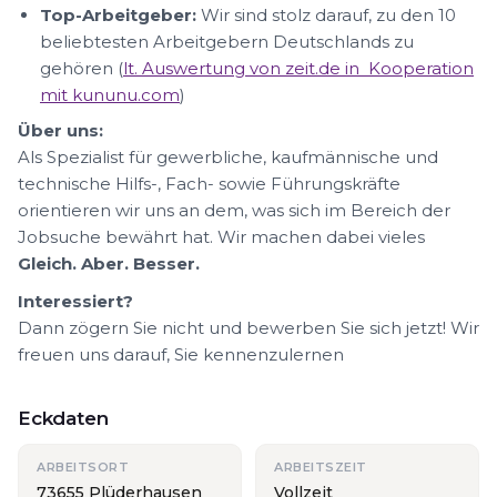
Top-Arbeitgeber:
Wir sind stolz darauf, zu den 10
beliebtesten Arbeitgebern Deutschlands zu
gehören (
lt. Auswertung von zeit.de in Kooperation
mit kununu.com
)
Über uns:
Als Spezialist für gewerbliche, kaufmännische und
technische Hilfs-, Fach- sowie Führungskräfte
orientieren wir uns an dem, was sich im Bereich der
Jobsuche bewährt hat. Wir machen dabei vieles
Gleich. Aber. Besser.
Interessiert?
Dann zögern Sie nicht und bewerben Sie sich jetzt! Wir
freuen uns darauf, Sie kennenzulernen
Eckdaten
ARBEITSORT
ARBEITSZEIT
73655 Plüderhausen
Vollzeit