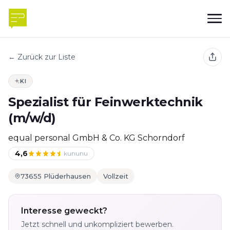
← Zurück zur Liste
KI
Spezialist für Feinwerktechnik
(m/w/d)
equal personal GmbH & Co. KG Schorndorf
4,6
kununu
73655 Plüderhausen
Vollzeit
Interesse geweckt?
Jetzt schnell und unkompliziert bewerben.