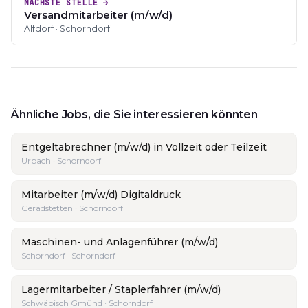
NÄCHSTE STELLE →
Versandmitarbeiter (m/w/d)
Alfdorf · Schorndorf
Ähnliche Jobs, die Sie interessieren könnten
Entgeltabrechner (m/w/d) in Vollzeit oder Teilzeit
Urbach · Schorndorf
Mitarbeiter (m/w/d) Digitaldruck
Geradstetten · Schorndorf
Maschinen- und Anlagenführer (m/w/d)
Schorndorf · Schorndorf
Lagermitarbeiter / Staplerfahrer (m/w/d)
Schwäbisch Gmünd · Schorndorf