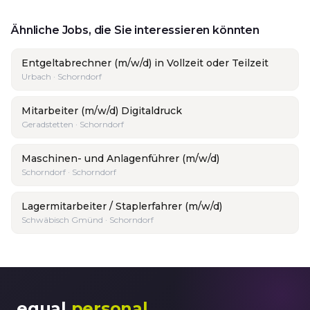
Ähnliche Jobs, die Sie interessieren könnten
Entgeltabrechner (m/w/d) in Vollzeit oder Teilzeit
Urbach · Schorndorf
Mitarbeiter (m/w/d) Digitaldruck
Geradstetten · Schorndorf
Maschinen- und Anlagenführer (m/w/d)
Schorndorf · Schorndorf
Lagermitarbeiter / Staplerfahrer (m/w/d)
Schwäbisch Gmünd · Schorndorf
equal
personal