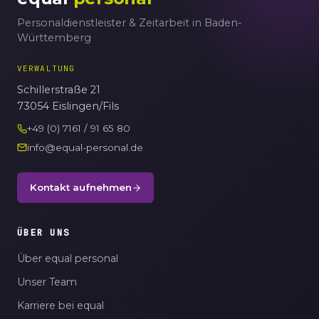
Personaldienstleister & Zeitarbeit in Baden-
Württemberg
VERWALTUNG
Schillerstraße 21
73054 Eislingen/Fils
+49 (0) 7161 / 91 65 80
info@equal-personal.de
Kontakt aufnehmen
ÜBER UNS
Über equal personal
Unser Team
Karriere bei equal