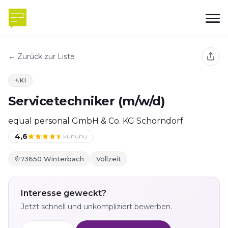
← Zurück zur Liste
KI
Servicetechniker (m/w/d)
equal personal GmbH & Co. KG Schorndorf
4,6
kununu
73650 Winterbach
Vollzeit
Interesse geweckt?
Jetzt schnell und unkompliziert bewerben.