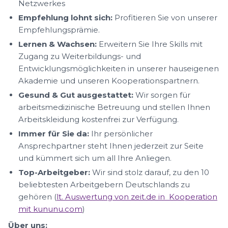
Netzwerkes
Empfehlung lohnt sich:
Profitieren Sie von unserer
Empfehlungsprämie.
Lernen & Wachsen:
Erweitern Sie Ihre Skills mit
Zugang zu Weiterbildungs- und
Entwicklungsmöglichkeiten in unserer hauseigenen
Akademie und unseren Kooperationspartnern.
Gesund & Gut ausgestattet:
Wir sorgen für
arbeitsmedizinische Betreuung und stellen Ihnen
Arbeitskleidung kostenfrei zur Verfügung.
Immer für Sie da:
Ihr persönlicher
Ansprechpartner steht Ihnen jederzeit zur Seite
und kümmert sich um all Ihre Anliegen.
Top-Arbeitgeber:
Wir sind stolz darauf, zu den 10
beliebtesten Arbeitgebern Deutschlands zu
gehören (
lt. Auswertung von zeit.de in Kooperation
mit kununu.com
)
Über uns: