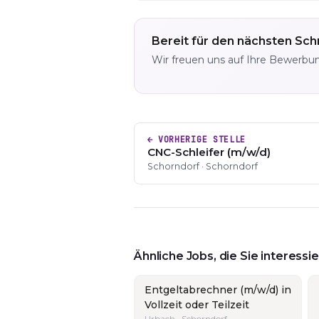
Bereit für den nächsten Schr
Wir freuen uns auf Ihre Bewerbu
← VORHERIGE STELLE
CNC-Schleifer (m/w/d)
Schorndorf · Schorndorf
Ähnliche Jobs, die Sie interess
Entgeltabrechner (m/w/d) in
Vollzeit oder Teilzeit
Urbach · Schorndorf