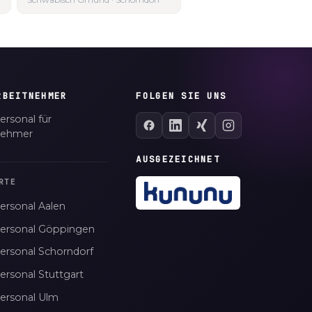
RBEITNEHMER
FOLGEN SIE UNS
ersonal für
nehmer
AUSGEZEICHNET
RTE
ersonal Aalen
personal Göppingen
personal Schorndorf
ersonal Stuttgart
personal Ulm