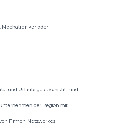
r, Mechatroniker oder
s- und Urlaubsgeld, Schicht- und
n Unternehmen der Region mit
iven Firmen-Netzwerkes