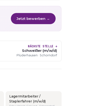
Jetzt bewerben →
NÄCHSTE STELLE →
Schweißer (m/w/d)
Plüderhausen · Schorndorf
Lagermitarbeiter /
Staplerfahrer (m/w/d)
Schwäbisch Gmünd · Schorndorf