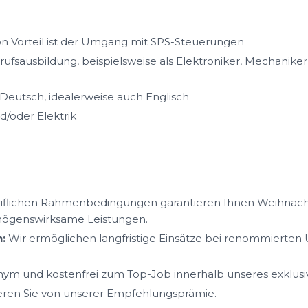
n Vorteil ist der Umgang mit SPS-Steuerungen
fsausbildung, beispielsweise als Elektroniker, Mechanike
Deutsch, idealerweise auch Englisch
/oder Elektrik
iflichen Rahmenbedingungen garantieren Ihnen Weihnacht
mögenswirksame Leistungen.
:
Wir ermöglichen langfristige Einsätze bei renommierte
ym und kostenfrei zum Top-Job innerhalb unseres exklus
ieren Sie von unserer Empfehlungsprämie.