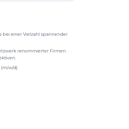
 bei einer Vielzahl spannender
etzwerk renommierter Firmen.
ektiven.
(m/w/d).