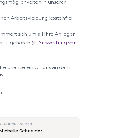
ungsmöglichkeiten in unserer
hnen Arbeitskleidung kostenfrei
ümmert sich um all Ihre Anliegen.
s zu gehören (
lt. Auswertung von
fte orientieren wir uns an dem,
r.
n
RECHPARTNER:IN
 Michelle Schneider