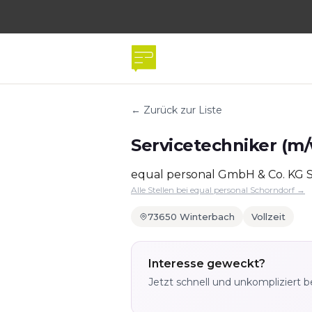
← Zurück zur Liste
Servicetechniker (m/
equal personal GmbH & Co. KG 
Alle Stellen bei equal personal Schorndorf →
73650 Winterbach
Vollzeit
Interesse geweckt?
Jetzt schnell und unkompliziert 