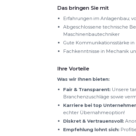
Das bringen Sie mit
Erfahrungen im Anlagenbau; vo
Abgeschlossene technische Beru
Maschinenbautechniker
Gute Kommunikationsstärke in 
Fachkenntnisse in Mechanik und
Ihre Vorteile
Was wir Ihnen bieten:
Fair & Transparent:
Unsere tar
Branchenzuschläge sowie ver
Karriere bei top Unternehmen
echter Übernahmeoption!
Diskret & Vertrauensvoll:
Anon
Empfehlung lohnt sich:
Profit