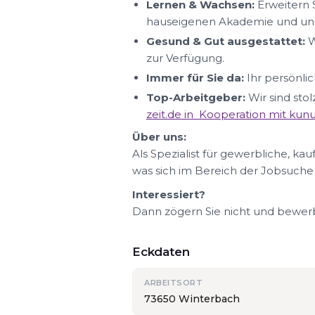
Lernen & Wachsen:
Erweitern S
hauseigenen Akademie und uns
Gesund & Gut ausgestattet:
W
zur Verfügung.
Immer für Sie da:
Ihr persönlic
Top-Arbeitgeber:
Wir sind sto
zeit.de in Kooperation mit ku
Über uns:
Als Spezialist für gewerbliche, ka
was sich im Bereich der Jobsuche
Interessiert?
Dann zögern Sie nicht und bewerbe
Eckdaten
ARBEITSORT
73650 Winterbach