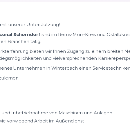
mit unserer Unterstützung!
sonal Schorndorf
sind im Rems-Murr-Kreis und Ostalbkreis
en Branchen tätig.
kterfahrung bieten wir Ihnen Zugang zu einem breiten N
instiegsmöglichkeiten und vielversprechenden Karrierepersp
ehenes Unternehmen in Winterbach einen Servicetechniker 
zulernen.
tur und Inbetriebnahme von Maschinen und Anlagen
wie vorwiegend Arbeit im Außendienst