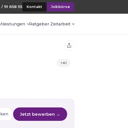
 / 91 658 55
Kontakt
Jobbörse
stleistungen
Ratgeber Zeitarbeit
KI
Jetzt bewerben →
rken