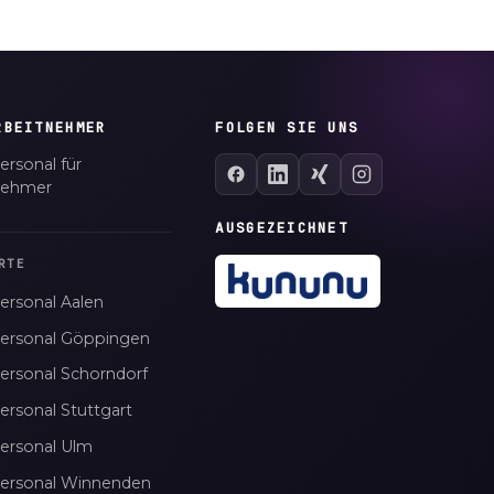
RBEITNEHMER
FOLGEN SIE UNS
ersonal für
nehmer
AUSGEZEICHNET
RTE
ersonal Aalen
personal Göppingen
personal Schorndorf
ersonal Stuttgart
personal Ulm
personal Winnenden