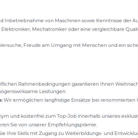
nd Inbetriebnahme von Maschinen sowie Kenntnisse der Au
Elektroniker, Mechatroniker oder eine vergleichbare Qualif
ehlersuche, Freude am Umgang mit Menschen und ein sich
iflichen Rahmenbedingungen garantieren Ihnen Weihnacht
mögenswirksame Leistungen.
:
Wir ermöglichen langfristige Einsätze bei renommierte
ym und kostenfrei zum Top-Job innerhalb unseres exklus
ieren Sie von unserer Empfehlungsprämie.
ie Ihre Skills mit Zugang zu Weiterbildungs- und Entwickl