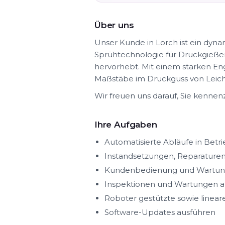
Über uns
Unser Kunde in Lorch ist ein dyna
Sprühtechnologie für Druckgieße
hervorhebt. Mit einem starken E
Maßstäbe im Druckguss von Leicht
Wir freuen uns darauf, Sie kennen
Ihre Aufgaben
Automatisierte Abläufe in Bet
Instandsetzungen, Reparature
Kundenbedienung und Wartung 
Inspektionen und Wartungen a
Roboter gestützte sowie linea
Software-Updates ausführen