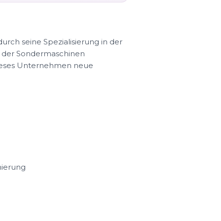
urch seine Spezialisierung in der
ch der Sondermaschinen
dieses Unternehmen neue
mierung