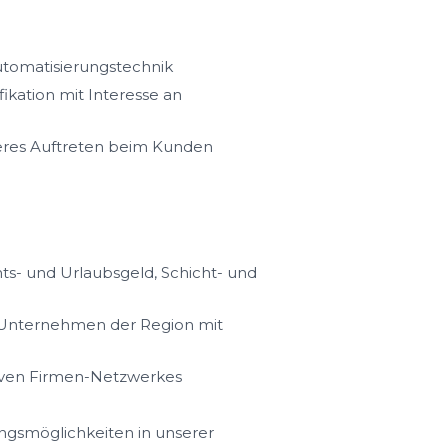
tomatisierungstechnik
ikation mit Interesse an
eres Auftreten beim Kunden
s- und Urlaubsgeld, Schicht- und
n Unternehmen der Region mit
iven Firmen-Netzwerkes
ungsmöglichkeiten in unserer