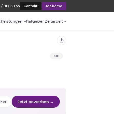
 / 91 658 55
Kontakt
Jobbörse
stleistungen
Ratgeber Zeitarbeit
KI
Jetzt bewerben →
rken