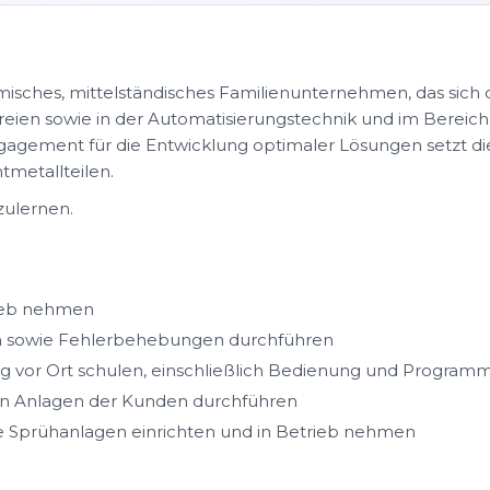
misches, mittelständisches Familienunternehmen, das sich d
reien sowie in der Automatisierungstechnik und im Berei
ngagement für die Entwicklung optimaler Lösungen setzt 
metallteilen.
zulernen.
rieb nehmen
n sowie Fehlerbehebungen durchführen
vor Ort schulen, einschließlich Bedienung und Program
n Anlagen der Kunden durchführen
re Sprühanlagen einrichten und in Betrieb nehmen