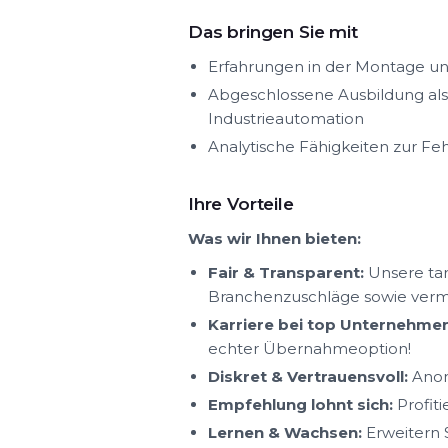
Das bringen Sie mit
Erfahrungen in der Montage u
Abgeschlossene Ausbildung als 
Industrieautomation
Analytische Fähigkeiten zur F
Ihre Vorteile
Was wir Ihnen bieten:
Fair & Transparent:
Unsere tar
Branchenzuschläge sowie ver
Karriere bei top Unternehmen
echter Übernahmeoption!
Diskret & Vertrauensvoll:
Anon
Empfehlung lohnt sich:
Profit
Lernen & Wachsen:
Erweitern S