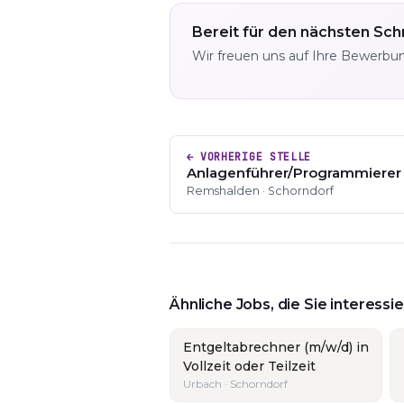
Bereit für den nächsten Schr
Wir freuen uns auf Ihre Bewerbu
← VORHERIGE STELLE
Anlagenführer/Programmierer
Remshalden · Schorndorf
Ähnliche Jobs, die Sie interess
Entgeltabrechner (m/w/d) in
Vollzeit oder Teilzeit
Urbach · Schorndorf