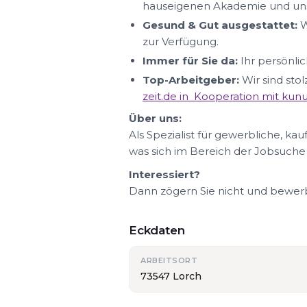
hauseigenen Akademie und uns
Gesund & Gut ausgestattet:
W
zur Verfügung.
Immer für Sie da:
Ihr persönlic
Top-Arbeitgeber:
Wir sind sto
zeit.de in Kooperation mit ku
Über uns:
Als Spezialist für gewerbliche, ka
was sich im Bereich der Jobsuche
Interessiert?
Dann zögern Sie nicht und bewerbe
Eckdaten
ARBEITSORT
73547 Lorch