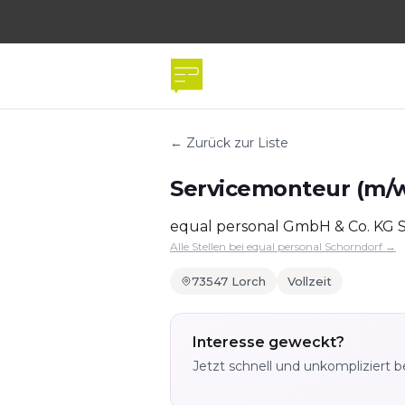
← Zurück zur Liste
Servicemonteur (m/w
equal personal GmbH & Co. KG 
Alle Stellen bei equal personal Schorndorf →
73547 Lorch
Vollzeit
Interesse geweckt?
Jetzt schnell und unkompliziert 