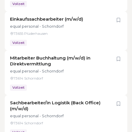
Vollzeit
Einkaufssachbearbeiter (m/w/d)
equal personal - Schorndorf
73655 Plüderhausen
Vollzeit
Mitarbeiter Buchhaltung (m/w/d) in
Direktvermittlung
equal personal - Schorndorf
73614 Schorndorf
Vollzeit
Sachbearbeiter/in Logistik (Back Office)
(m/w/d)
equal personal - Schorndorf
73614 Schorndorf