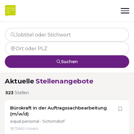
Suchen
Aktuelle
Stellenangebote
523
Stellen
Bürokraft in der Auftragssachbearbeitung
(m/w/d)
equal personal - Schorndorf
73660 Urbach