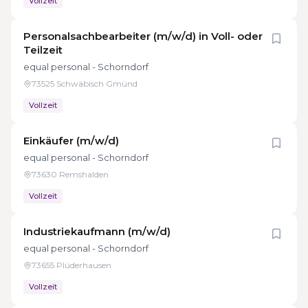
Vollzeit
Personalsachbearbeiter (m/w/d) in Voll- oder
Teilzeit
equal personal - Schorndorf
73525 Schwäbisch Gmünd
Vollzeit
Einkäufer (m/w/d)
equal personal - Schorndorf
73630 Remshalden
Vollzeit
Industriekaufmann (m/w/d)
equal personal - Schorndorf
73655 Plüderhausen
Vollzeit