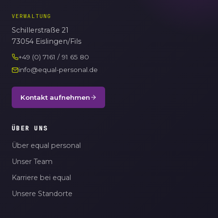
VERWALTUNG
Schillerstraße 21
73054 Eislingen/Fils
+49 (0) 7161 / 91 65 80
info@equal-personal.de
Kontakt aufnehmen
ÜBER UNS
Über equal personal
Unser Team
Karriere bei equal
Unsere Standorte