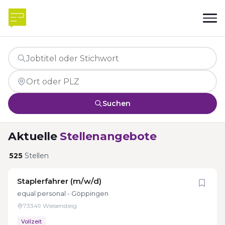
Suchen
Aktuelle
Stellenangebote
525
Stellen
Staplerfahrer (m/w/d)
equal personal - Göppingen
73349 Wiesensteig
Vollzeit