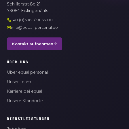
Schillerstraße 21
73054 Eislingen/Fils
+49 (0) 7161 / 91 65 80
info@equal-personal.de
Kontakt aufnehmen
ÜBER UNS
Über equal personal
Unser Team
Karriere bei equal
Unsere Standorte
DIENSTLEISTUNGEN