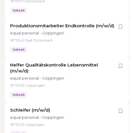
73107 Eschenbach
Vollzeit
Produktionsmitarbeiter Endkontrolle (m/w/d)
equal personal - Göppingen
73342 Bad Ditzenbach
Vollzeit
Helfer Qualitätskontrolle Lebensmittel
(m/w/d)
equal personal - Göppingen
73033 Göppingen
Vollzeit
Schleifer (m/w/d)
equal personal - Göppingen
73035 Göppingen