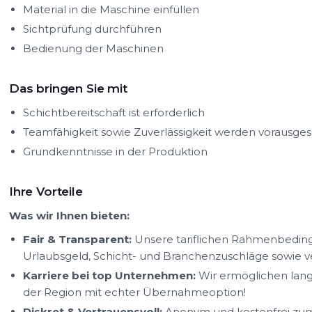
Material in die Maschine einfüllen
Sichtprüfung durchführen
Bedienung der Maschinen
Das bringen Sie mit
Schichtbereitschaft ist erforderlich
Teamfähigkeit sowie Zuverlässigkeit werden vorausges
Grundkenntnisse in der Produktion
Ihre Vorteile
Was wir Ihnen bieten:
Fair & Transparent:
Unsere tariflichen Rahmenbedin
Urlaubsgeld, Schicht- und Branchenzuschläge sowie
Karriere bei top Unternehmen:
Wir ermöglichen lang
der Region mit echter Übernahmeoption!
Diskret & Vertrauensvoll:
Anonym und kostenfrei zum 