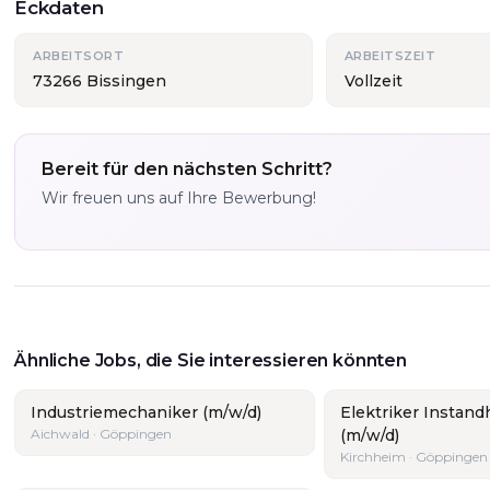
Eckdaten
ARBEITSORT
ARBEITSZEIT
73266 Bissingen
Vollzeit
Bereit für den nächsten Schritt?
Wir freuen uns auf Ihre Bewerbung!
Ähnliche Jobs, die Sie interessieren könnten
Industriemechaniker (m/w/d)
Elektriker Instand
Aichwald · Göppingen
(m/w/d)
Kirchheim · Göppingen