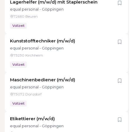
Lagerhelfer (m/w/d) mit Staplerschein
equal personal - Göppingen
72660 Beuren
Vollzeit
Kunststofftechniker (m/w/d)
equal personal - Göppingen
73230 Kirchheim
Vollzeit
Maschinenbediener (m/w/d)
equal personal - Göppingen
73072 Donzdorf
Vollzeit
Etikettierer (m/w/d)
equal personal - Göppingen