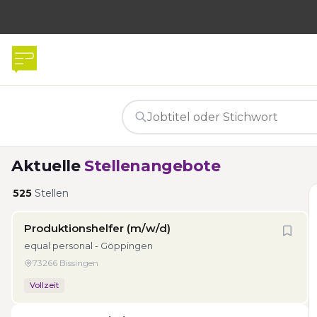
Aktuelle
Stellenangebote
525
Stellen
Produktionshelfer (m/w/d)
equal personal - Göppingen
73266 Bissingen
Vollzeit