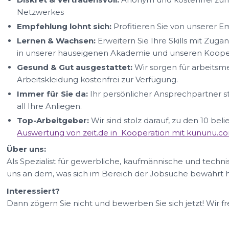
Netzwerkes
Empfehlung lohnt sich:
Profitieren Sie von unserer 
Lernen & Wachsen:
Erweitern Sie Ihre Skills mit Zug
in unserer hauseigenen Akademie und unseren Kooper
Gesund & Gut ausgestattet:
Wir sorgen für arbeitsm
Arbeitskleidung kostenfrei zur Verfügung.
Immer für Sie da:
Ihr persönlicher Ansprechpartner s
all Ihre Anliegen.
Top-Arbeitgeber:
Wir sind stolz darauf, zu den 10 be
Auswertung von zeit.de in Kooperation mit kununu.c
Über uns:
Als Spezialist für gewerbliche, kaufmännische und technis
uns an dem, was sich im Bereich der Jobsuche bewährt h
Interessiert?
Dann zögern Sie nicht und bewerben Sie sich jetzt! Wir f