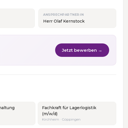
ANSPRECHPARTNER:IN
Herr Olaf Kernstock
Jetzt bewerben →
haltung
Fachkraft für Lagerlogistik
(m/w/d)
Kirchheim · Göppingen