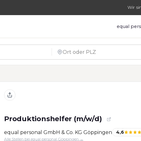
Wir si
equal per
Produktionshelfer (m/w/d)
equal personal GmbH & Co. KG Göppingen
4,6
Alle Stellen bei equal personal Göppingen →