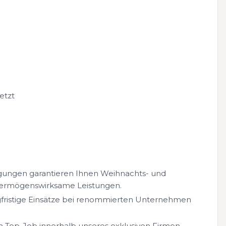
etzt
gungen garantieren Ihnen Weihnachts- und
 vermögenswirksame Leistungen.
fristige Einsätze bei renommierten Unternehmen
Top-Job innerhalb unseres exklusiven Firmen-