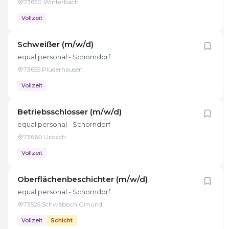
73650 Winterbach
Vollzeit
Schweißer (m/w/d)
equal personal - Schorndorf
73655 Plüderhausen
Vollzeit
Betriebsschlosser (m/w/d)
equal personal - Schorndorf
73660 Urbach
Vollzeit
Oberflächenbeschichter (m/w/d)
equal personal - Schorndorf
73525 Schwäbisch Gmünd
Vollzeit
Schicht