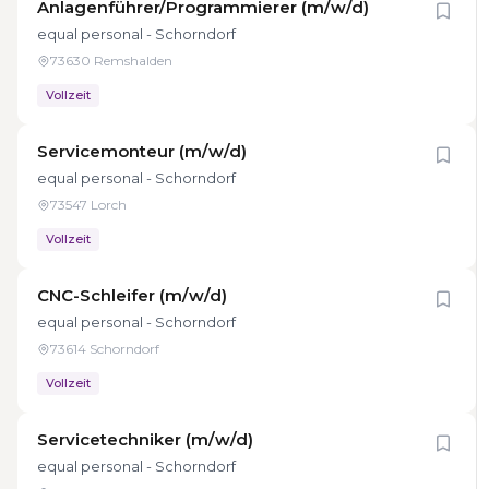
Anlagenführer/Programmierer (m/w/d)
equal personal - Schorndorf
73630 Remshalden
Vollzeit
Servicemonteur (m/w/d)
equal personal - Schorndorf
73547 Lorch
Vollzeit
CNC-Schleifer (m/w/d)
equal personal - Schorndorf
73614 Schorndorf
Vollzeit
Servicetechniker (m/w/d)
equal personal - Schorndorf