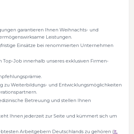
gungen garantieren Ihnen Weihnachts- und
 vermögenswirksame Leistungen.
fristige Einsätze bei renommierten Unternehmen
Top-Job innerhalb unseres exklusiven Firmen-
Empfehlungsprämie.
ang zu Weiterbildungs- und Entwicklungsmöglichkeiten
ationspartnern.
edizinische Betreuung und stellen Ihnen
teht Ihnen jederzeit zur Seite und kümmert sich um
liebtesten Arbeitgebern Deutschlands zu gehören (
lt.