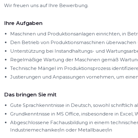
Wir freuen uns auf Ihre Bewerbung.
Ihre Aufgaben
Maschinen und Produktionsanlagen einrichten, in Be
Den Betrieb von Produktionsmaschinen überwachen
Unterstützung bei Instandhaltungs- und Wartungsarbe
Regelmäßige Wartung der Maschinen gemäß Wartungs
Technische Mängel im Produktionsprozess identifizi
Justierungen und Anpassungen vornehmen, um einen r
Das bringen Sie mit
Gute Sprachkenntnisse in Deutsch, sowohl schriftlich 
Grundkenntnisse in MS Office, insbesondere in Excel,
Abgeschlossene Fachausbildung in einem technischen 
Industriemechaniker/in oder Metallbauer/in