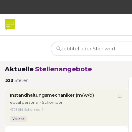
Aktuelle
Stellenangebote
523
Stellen
Instandhaltungsmechaniker (m/w/d)
equal personal - Schorndorf
73614 Schorndorf
Vollzeit