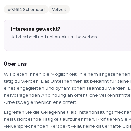
73614 Schorndorf
Vollzeit
Interesse geweckt?
Jetzt schnell und unkompliziert bewerben.
Über uns
Wir bieten Ihnen die Möglichkeit, in einem angesehen
tätig zu werden. Das Unternehmen ist bekannt für seine I
eines engagierten und dynamischen Teams zu werden. De
hervorragenden Anbindung an öffentliche Verkehrsmittel 
Arbeitsweg erheblich erleichtert.
Ergreifen Sie die Gelegenheit, als Instandhaltungsmechan
herausfordernde Tätigkeit aufzunehmen. Profitieren Sie v
vielversprechenden Perspektive auf eine dauerhafte 