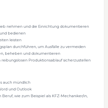
trieb nehmen und die Einrichtung dokumentieren
 und bedienen
iten leisten
plan durchführen, um Ausfälle zu vermeiden
eren, beheben und dokumentieren
eibungslosen Produktionsablauf sicherzustellen
als auch mündlich
 Word und Outlook
Beruf, wie zum Beispiel als KFZ-Mechaniker/in,