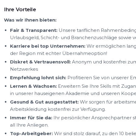
Ihre Vorteile
Was wir Ihnen bieten:
Fair & Transparent:
Unsere tariflichen Rahmenbedin
Urlaubsgeld, Schicht- und Branchenzuschläge sowie
Karriere bei top Unternehmen:
Wir ermöglichen lang
der Region mit echter Übernahmeoption!
Diskret & Vertrauensvoll:
Anonym und kostenfrei zum 
Netzwerkes
Empfehlung lohnt sich:
Profitieren Sie von unserer 
Lernen & Wachsen:
Erweitern Sie Ihre Skills mit Zug
in unserer hauseigenen Akademie und unseren Kooper
Gesund & Gut ausgestattet:
Wir sorgen für arbeitsm
Arbeitskleidung kostenfrei zur Verfügung.
Immer für Sie da:
Ihr persönlicher Ansprechpartner s
all Ihre Anliegen.
Top-Arbeitgeber:
Wir sind stolz darauf, zu den 10 be