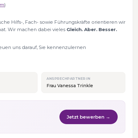
om
)
che Hilfs-, Fach- sowie Führungskräfte orientieren wir
at. Wir machen dabei vieles
Gleich. Aber. Besser.
reuen uns darauf, Sie kennenzulernen
ANSPRECHPARTNER:IN
Frau Vanessa Trinkle
Jetzt bewerben →