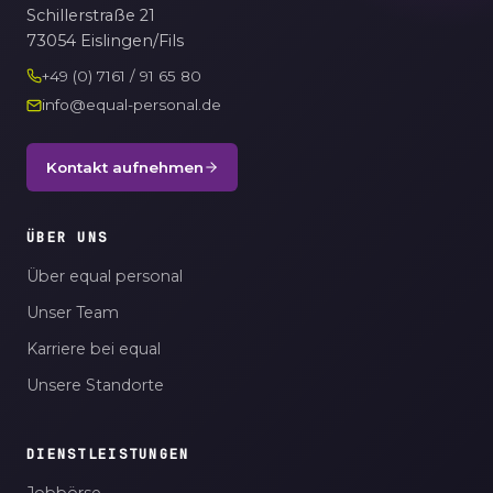
Schillerstraße 21
73054 Eislingen/Fils
+49 (0) 7161 / 91 65 80
info@equal-personal.de
Kontakt aufnehmen
ÜBER UNS
Über equal personal
Unser Team
Karriere bei equal
Unsere Standorte
DIENSTLEISTUNGEN