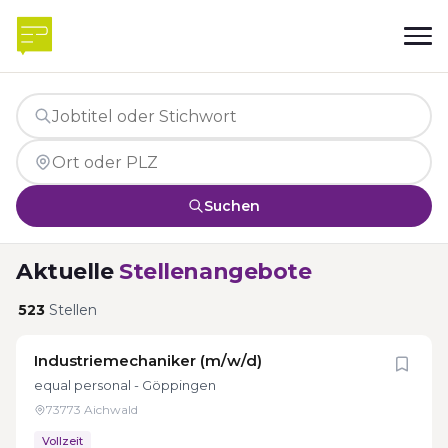
Suchen
Aktuelle
Stellenangebote
523
Stellen
Industriemechaniker (m/w/d)
equal personal - Göppingen
73773 Aichwald
Vollzeit