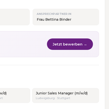
ANSPRECHPARTNER:IN
Frau Bettina Binder
Jetzt bewerben →
w/d)
Junior Sales Manager (m/w/d)
rt
Ludwigsburg · Stuttgart