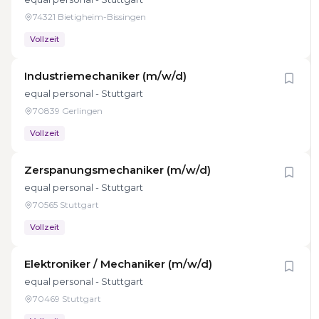
74321 Bietigheim-Bissingen
Vollzeit
Industriemechaniker (m/w/d)
equal personal - Stuttgart
70839 Gerlingen
Vollzeit
Zerspanungsmechaniker (m/w/d)
equal personal - Stuttgart
70565 Stuttgart
Vollzeit
Elektroniker / Mechaniker (m/w/d)
equal personal - Stuttgart
70469 Stuttgart