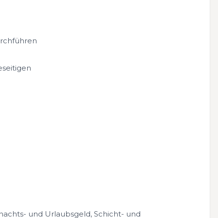
urchführen
eseitigen
nachts- und Urlaubsgeld, Schicht- und