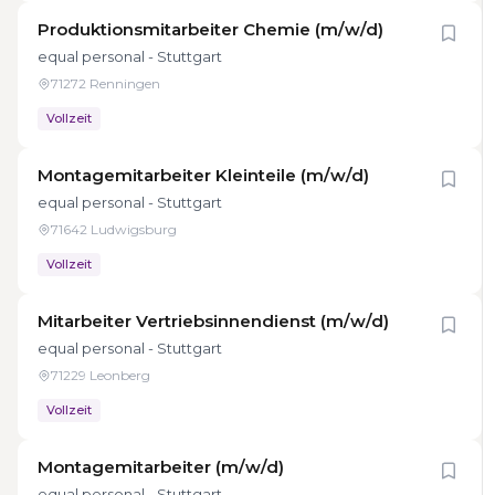
Produktionsmitarbeiter Chemie (m/w/d)
equal personal - Stuttgart
71272 Renningen
Vollzeit
Montagemitarbeiter Kleinteile (m/w/d)
equal personal - Stuttgart
71642 Ludwigsburg
Vollzeit
Mitarbeiter Vertriebsinnendienst (m/w/d)
equal personal - Stuttgart
71229 Leonberg
Vollzeit
Montagemitarbeiter (m/w/d)
equal personal - Stuttgart