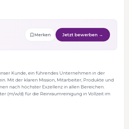
Jetzt bewerben →
Merken
unser Kunde, ein führendes Unternehmen in der
n. Mit der klaren Mission, Mitarbeiter, Produkte und
en nach höchster Exzellenz in allen Bereichen.
er (m/w/d) für die Reinraumreinigung in Vollzeit im