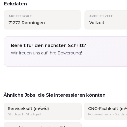
Eckdaten
ARBEITSORT
ARBEITSZEIT
71272 Renningen
Vollzeit
Bereit für den nächsten Schritt?
Wir freuen uns auf Ihre Bewerbung!
Ähnliche Jobs, die Sie interessieren könnten
Servicekraft (m/w/d)
CNC-Fachkraft (m/
Stuttgart · Stuttgart
Kornwestheim · Stuttga