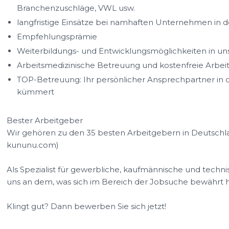
Branchenzuschläge, VWL usw.
langfristige Einsätze bei namhaften Unternehmen in 
Empfehlungsprämie
Weiterbildungs- und Entwicklungsmöglichkeiten in u
Arbeitsmedizinische Betreuung und kostenfreie Arbei
TOP-Betreuung: Ihr persönlicher Ansprechpartner in de
kümmert
Bester Arbeitgeber
Wir gehören zu den 35 besten Arbeitgebern in Deutschla
kununu.com)
Als Spezialist für gewerbliche, kaufmännische und technis
uns an dem, was sich im Bereich der Jobsuche bewährt h
Klingt gut? Dann bewerben Sie sich jetzt!