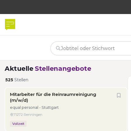
Aktuelle
Stellenangebote
525
Stellen
Mitarbeiter für die Reinraumreinigung
(m/w/d)
equal personal - Stuttgart
71272 Renningen
Vollzeit