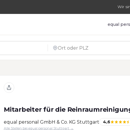
Wir si
equal per
Mitarbeiter für die Reinraumreinigun
equal personal GmbH & Co. KG Stuttgart
4,6
Alle Stellen bei equal personal Stuttgart →