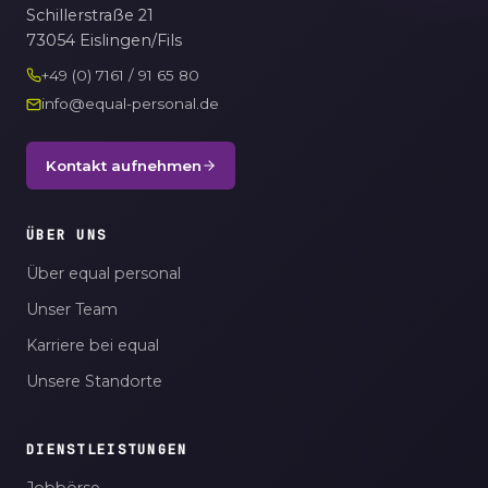
Schillerstraße 21
73054 Eislingen/Fils
+49 (0) 7161 / 91 65 80
info@equal-personal.de
Kontakt aufnehmen
ÜBER UNS
Über equal personal
Unser Team
Karriere bei equal
Unsere Standorte
DIENSTLEISTUNGEN