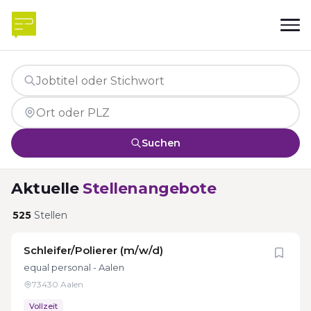
Suchen
Aktuelle
Stellenangebote
525
Stellen
Schleifer/Polierer (m/w/d)
equal personal - Aalen
73430 Aalen
Vollzeit