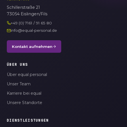
Schillerstraße 21
73054 Eislingen/Fils
+49 (0) 7161 / 91 65 80
info@equal-personal.de
Kontakt aufnehmen
ÜBER UNS
Über equal personal
Unser Team
Karriere bei equal
Unsere Standorte
DIENSTLEISTUNGEN