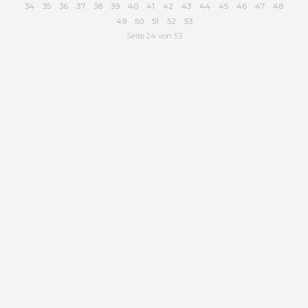
34
35
36
37
38
39
40
41
42
43
44
45
46
47
48
49
50
51
52
53
Seite 24 von 53