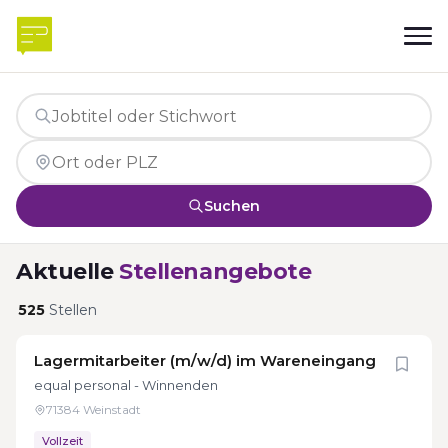
Suchen
Aktuelle
Stellenangebote
525
Stellen
Lagermitarbeiter (m/w/d) im Wareneingang
equal personal - Winnenden
71384 Weinstadt
Vollzeit