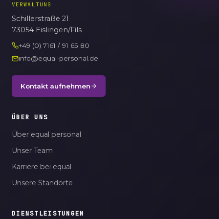
VERWALTUNG
Schillerstraße 21
73054 Eislingen/Fils
+49 (0) 7161 / 91 65 80
info@equal-personal.de
Kontakt aufnehmen
ÜBER UNS
Über equal personal
Unser Team
Karriere bei equal
Unsere Standorte
DIENSTLEISTUNGEN