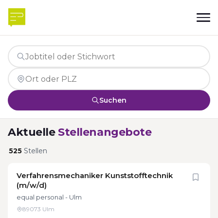
Suchen
Aktuelle
Stellenangebote
525
Stellen
Verfahrensmechaniker Kunststofftechnik
(m/w/d)
equal personal - Ulm
89073 Ulm