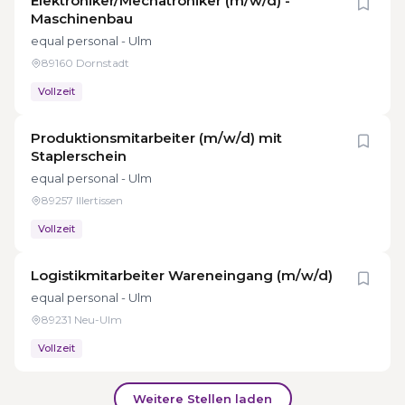
Elektroniker/Mechatroniker (m/w/d) -
Maschinenbau
equal personal - Ulm
89160 Dornstadt
Vollzeit
Produktionsmitarbeiter (m/w/d) mit
Staplerschein
equal personal - Ulm
89257 Illertissen
Vollzeit
Logistikmitarbeiter Wareneingang (m/w/d)
equal personal - Ulm
89231 Neu-Ulm
Vollzeit
Weitere Stellen laden