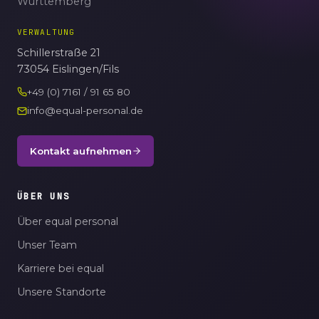
Württemberg
VERWALTUNG
Schillerstraße 21
73054 Eislingen/Fils
+49 (0) 7161 / 91 65 80
info@equal-personal.de
Kontakt aufnehmen
ÜBER UNS
Über equal personal
Unser Team
Karriere bei equal
Unsere Standorte