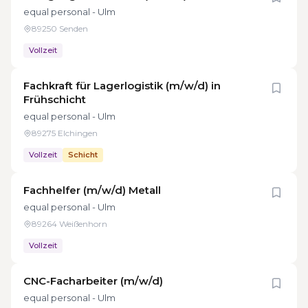
equal personal - Ulm
89250 Senden
Vollzeit
Fachkraft für Lagerlogistik (m/w/d) in
Frühschicht
equal personal - Ulm
89275 Elchingen
Vollzeit
Schicht
Fachhelfer (m/w/d) Metall
equal personal - Ulm
89264 Weißenhorn
Vollzeit
CNC-Facharbeiter (m/w/d)
equal personal - Ulm