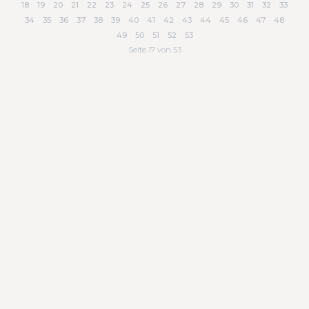
18
19
20
21
22
23
24
25
26
27
28
29
30
31
32
33
34
35
36
37
38
39
40
41
42
43
44
45
46
47
48
49
50
51
52
53
Seite 17 von 53