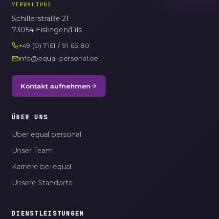
VERWALTUNG
Schillerstraße 21
73054 Eislingen/Fils
+49 (0) 7161 / 91 65 80
info@equal-personal.de
Kontakt aufnehmen
ÜBER UNS
Über equal personal
Unser Team
Karriere bei equal
Unsere Standorte
DIENSTLEISTUNGEN