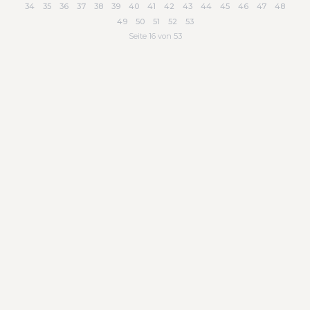
34
35
36
37
38
39
40
41
42
43
44
45
46
47
48
49
50
51
52
53
Seite 16 von 53