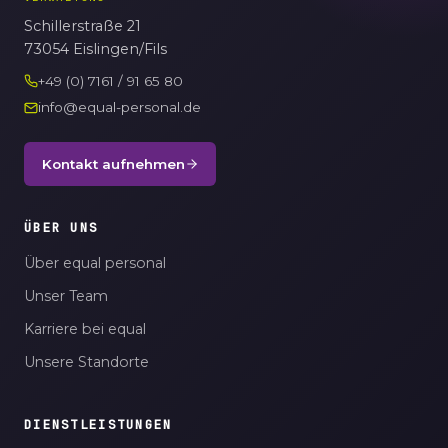
Schillerstraße 21
73054 Eislingen/Fils
+49 (0) 7161 / 91 65 80
info@equal-personal.de
Kontakt aufnehmen
ÜBER UNS
Über equal personal
Unser Team
Karriere bei equal
Unsere Standorte
DIENSTLEISTUNGEN