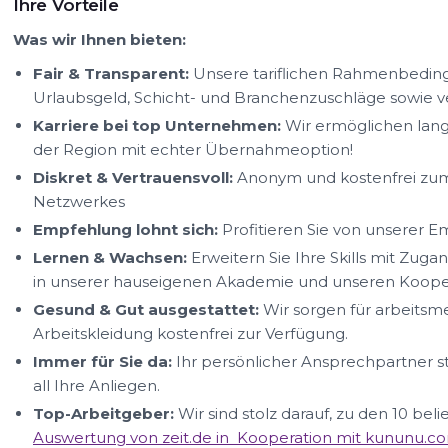
Ihre Vorteile
Was wir Ihnen bieten:
Fair & Transparent:
Unsere tariflichen Rahmenbedin
Urlaubsgeld, Schicht- und Branchenzuschläge sowie
Karriere bei top Unternehmen:
Wir ermöglichen lang
der Region mit echter Übernahmeoption!
Diskret & Vertrauensvoll:
Anonym und kostenfrei zum 
Netzwerkes
Empfehlung lohnt sich:
Profitieren Sie von unserer 
Lernen & Wachsen:
Erweitern Sie Ihre Skills mit Zug
in unserer hauseigenen Akademie und unseren Kooper
Gesund & Gut ausgestattet:
Wir sorgen für arbeitsm
Arbeitskleidung kostenfrei zur Verfügung.
Immer für Sie da:
Ihr persönlicher Ansprechpartner s
all Ihre Anliegen.
Top-Arbeitgeber:
Wir sind stolz darauf, zu den 10 be
Auswertung von zeit.de in Kooperation mit kununu.c