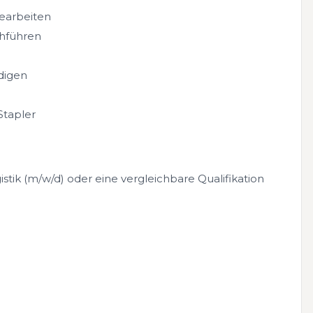
earbeiten
hführen
digen
Stapler
stik (m/w/d) oder eine vergleichbare Qualifikation