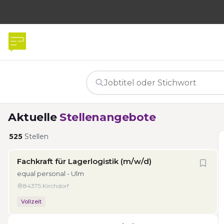
Aktuelle
Stellenangebote
525
Stellen
Fachkraft für Lagerlogistik (m/w/d)
equal personal - Ulm
84375 Kirchdorf
Vollzeit