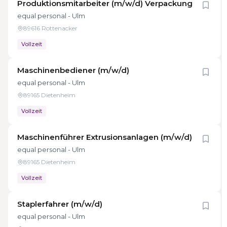
Produktionsmitarbeiter (m/w/d) Verpackung
equal personal - Ulm
89616 Rottenacker
Vollzeit
Maschinenbediener (m/w/d)
equal personal - Ulm
89165 Dietenheim
Vollzeit
Maschinenführer Extrusionsanlagen (m/w/d)
equal personal - Ulm
89165 Dietenheim
Vollzeit
Staplerfahrer (m/w/d)
equal personal - Ulm