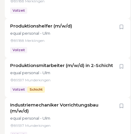
89188 Merklingen
Vollzeit
Produktionshelfer (m/w/d)
equal personal - Ulm
89188 Merklingen
Vollzeit
Produktionsmitarbeiter (m/w/d) in 2-Schicht
equal personal - Ulm
89597 Munderkingen
Vollzeit
Schicht
Industriemechaniker Vorrichtungsbau
(m/w/d)
equal personal - Ulm
89597 Munderkingen