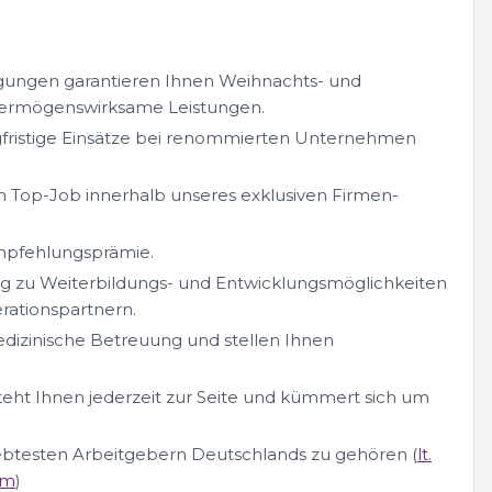
gungen garantieren Ihnen Weihnachts- und
 vermögenswirksame Leistungen.
fristige Einsätze bei renommierten Unternehmen
Top-Job innerhalb unseres exklusiven Firmen-
Empfehlungsprämie.
ang zu Weiterbildungs- und Entwicklungsmöglichkeiten
ationspartnern.
edizinische Betreuung und stellen Ihnen
teht Ihnen jederzeit zur Seite und kümmert sich um
liebtesten Arbeitgebern Deutschlands zu gehören (
lt.
om
)