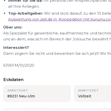
Immer für Sie da:
Ihr persönlicher Ansprechpartner s
all Ihre Anliegen.
Top-Arbeitgeber:
Wir sind stolz darauf, zu den 10 be
Auswertung von zeit.de in Kooperation mit kununu.c
Über uns:
Als Spezialist für gewerbliche, kaufmännische und technis
uns an dem, was sich im Bereich der Jobsuche bewährt h
Interessiert?
Dann zögern Sie nicht und bewerben Sie sich jetzt! Wir f
EP/KFM/10/2020
Eckdaten
ARBEITSORT
ARBEITSZEIT
89231 Neu-Ulm
Vollzeit