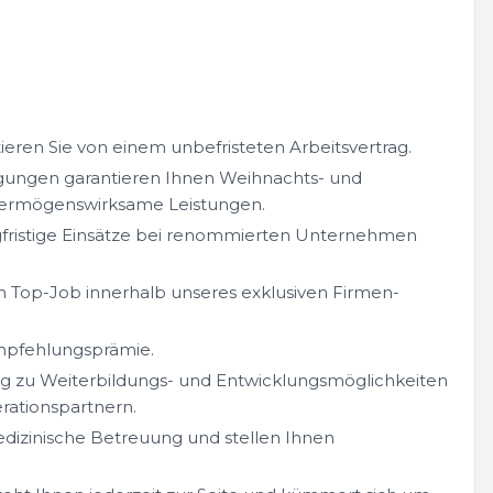
ieren Sie von einem unbefristeten Arbeitsvertrag.
gungen garantieren Ihnen Weihnachts- und
 vermögenswirksame Leistungen.
fristige Einsätze bei renommierten Unternehmen
Top-Job innerhalb unseres exklusiven Firmen-
Empfehlungsprämie.
ang zu Weiterbildungs- und Entwicklungsmöglichkeiten
ationspartnern.
edizinische Betreuung und stellen Ihnen