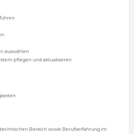
führen
en
en auswählen
ystem pflegen und aktualisieren
gkeiten
technischen Bereich sowie Berufserfahrung im