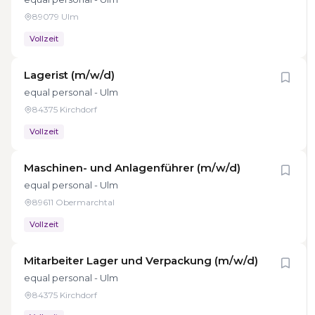
89079 Ulm
Vollzeit
Lagerist (m/w/d)
equal personal - Ulm
84375 Kirchdorf
Vollzeit
Maschinen- und Anlagenführer (m/w/d)
equal personal - Ulm
89611 Obermarchtal
Vollzeit
Mitarbeiter Lager und Verpackung (m/w/d)
equal personal - Ulm
84375 Kirchdorf