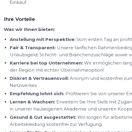
Einkauf
Ihre Vorteile
Was wir Ihnen bieten:
Anstellung mit Perspektive:
Vom ersten Tag an profit
Fair & Transparent:
Unsere tariflichen Rahmenbedin
Urlaubsgeld, Schicht- und Branchenzuschläge sowie
Karriere bei top Unternehmen:
Wir ermöglichen lang
der Region mit echter Übernahmeoption!
Diskret & Vertrauensvoll:
Anonym und kostenfrei zum 
Netzwerkes
Empfehlung lohnt sich:
Profitieren Sie von unserer 
Lernen & Wachsen:
Erweitern Sie Ihre Skills mit Zug
in unserer hauseigenen Akademie und unseren Kooper
Gesund & Gut ausgestattet:
Wir sorgen für arbeitsm
Arbeitskleidung kostenfrei zur Verfügung.