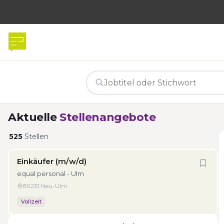
Aktuelle
Stellenangebote
525
Stellen
Einkäufer (m/w/d)
equal personal - Ulm
89231 Neu-Ulm
Vollzeit