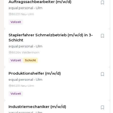
Auftragssachbearbeiter (m/w/d)
equal personal - Ulm
89231 Neu-Ulm
Vollzeit
Staplerfahrer Schmelzbetrieb (m/w/d) in 3-
Schicht
equal personal - Ulm
89264 Weißenhorn
Vollzeit
Schicht
Produktionshelfer (m/w/d)
equal personal - Ulm
89231 Neu-Ulm
Vollzeit
Industriemechaniker (m/w/d)
equal personal - Ulm