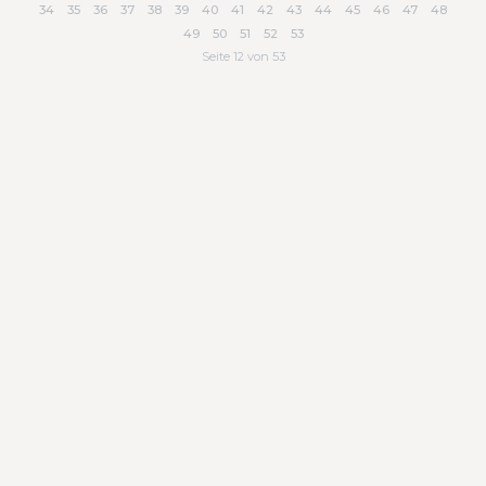
34
35
36
37
38
39
40
41
42
43
44
45
46
47
48
49
50
51
52
53
Seite 12 von 53