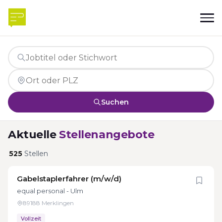
Suchen
Aktuelle
Stellenangebote
525
Stellen
Gabelstaplerfahrer (m/w/d)
equal personal - Ulm
89188 Merklingen
Vollzeit