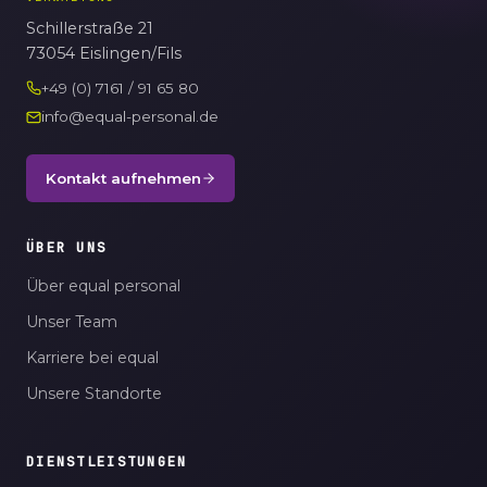
Schillerstraße 21
73054 Eislingen/Fils
+49 (0) 7161 / 91 65 80
info@equal-personal.de
Kontakt aufnehmen
ÜBER UNS
Über equal personal
Unser Team
Karriere bei equal
Unsere Standorte
DIENSTLEISTUNGEN