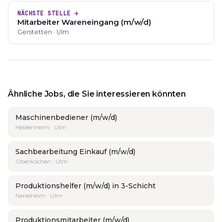
NÄCHSTE STELLE →
Mitarbeiter Wareneingang (m/w/d)
Gerstetten · Ulm
Ähnliche Jobs, die Sie interessieren könnten
Maschinenbediener (m/w/d)
Heidenheim · Ulm
Sachbearbeitung Einkauf (m/w/d)
Oberkochen · Ulm
Produktionshelfer (m/w/d) in 3-Schicht
Neresheim · Ulm
Produktionsmitarbeiter (m/w/d)