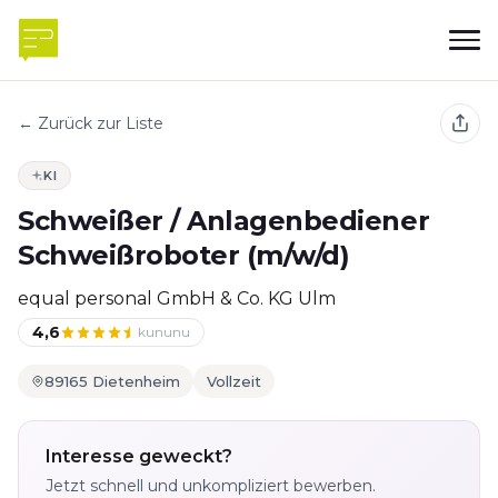
← Zurück zur Liste
KI
Schweißer / Anlagenbediener
Schweißroboter (m/w/d)
equal personal GmbH & Co. KG Ulm
4,6
kununu
89165 Dietenheim
Vollzeit
Interesse geweckt?
Jetzt schnell und unkompliziert bewerben.