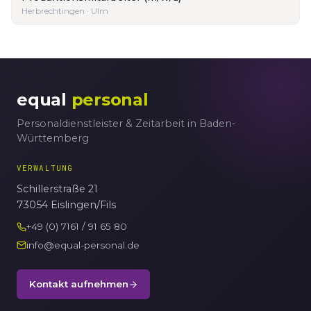
Herbrechtingen · Ulm
equal
personal
Personaldienstleister & Zeitarbeit in Baden-
Württemberg
VERWALTUNG
Schillerstraße 21
73054 Eislingen/Fils
+49 (0) 7161 / 91 65 80
info@equal-personal.de
Kontakt aufnehmen