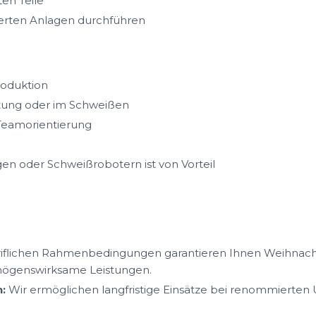
ten Teile
erten Anlagen durchführen
Produktion
itung oder im Schweißen
 Teamorientierung
en oder Schweißrobotern ist von Vorteil
iflichen Rahmenbedingungen garantieren Ihnen Weihnacht
mögenswirksame Leistungen.
:
Wir ermöglichen langfristige Einsätze bei renommierte