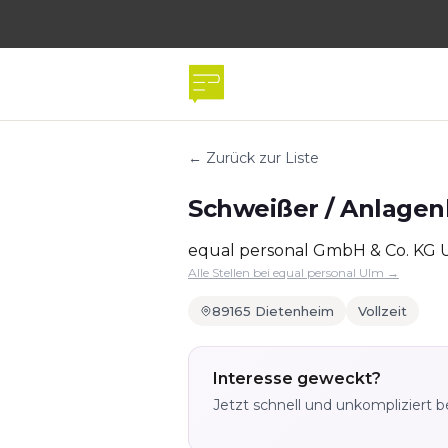
← Zurück zur Liste
Schweißer / Anlagen
equal personal GmbH & Co. KG 
Alle Stellen bei equal personal Ulm →
89165 Dietenheim
Vollzeit
Interesse geweckt?
Jetzt schnell und unkompliziert 