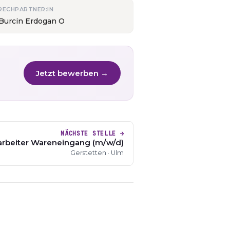
RECHPARTNER:IN
 Burcin Erdogan O
Jetzt bewerben →
NÄCHSTE STELLE →
arbeiter Wareneingang (m/w/d)
Gerstetten · Ulm