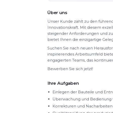
Über uns
Unser Kunde zählt zu den führend
Innovationskraft. Mit diesem exze
steigender Anforderungen und zu
bietet Ihnen die einzigartige Gele
Suchen Sie nach neuen Herausfor
inspirierendes Arbeitsumfeld biet
engagierten Teams, das kontinuie
Bewerben Sie sich jetzt!
Ihre Aufgaben
Einlegen der Bauteile und En
Überwachung und Bedienung 
Korrekturen und Nacharbeiten