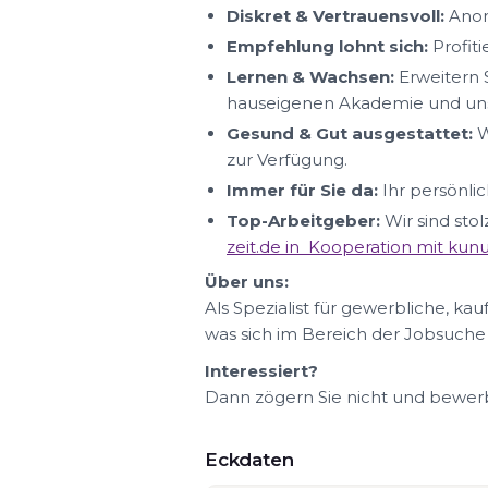
Diskret & Vertrauensvoll:
Anon
Empfehlung lohnt sich:
Profit
Lernen & Wachsen:
Erweitern S
hauseigenen Akademie und uns
Gesund & Gut ausgestattet:
W
zur Verfügung.
Immer für Sie da:
Ihr persönlic
Top-Arbeitgeber:
Wir sind sto
zeit.de in Kooperation mit ku
Über uns:
Als Spezialist für gewerbliche, ka
was sich im Bereich der Jobsuche
Interessiert?
Dann zögern Sie nicht und bewerbe
Eckdaten