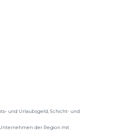
s- und Urlaubsgeld, Schicht- und
n Unternehmen der Region mit