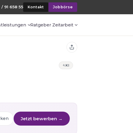
 / 91 658 55
Kontakt
Jobbörse
stleistungen
Ratgeber Zeitarbeit
KI
Jetzt bewerben →
rken