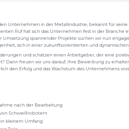
en Unternehmen in der Metallindustrie, bekannt für seine
llenten Ruf hat sich das Unternehmen fest in der Branche e
r Umsetzung spannender Projekte suchen wir nun engagiert
genheit, sich in einer zukunftsorientierten und dynamische
derungen und schätzen einen Arbeitgeber, der eine posit
et? Dann freuen wir uns darauf, Ihre Bewerbung zu erhalten
rlich den Erfolg und das Wachstum des Unternehmens vora
tnahme nach der Bearbeitung
von Schweißrobotern
 in kleinem Umfang