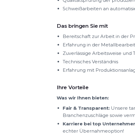
Qualitätsprüfung der produzier
Schweißarbeiten an automatisi
Das bringen Sie mit
Bereitschaft zur Arbeit in der 
Erfahrung in der Metallbearbe
Zuverlässige Arbeitsweise und
Technisches Verständnis
Erfahrung mit Produktionsanlag
Ihre Vorteile
Was wir Ihnen bieten:
Fair & Transparent:
Unsere tar
Branchenzuschläge sowie ver
Karriere bei top Unternehmen
echter Übernahmeoption!