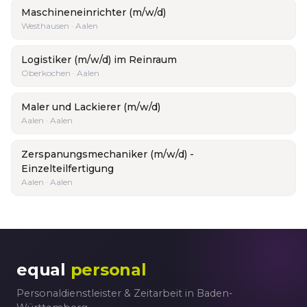
Maschineneinrichter (m/w/d)
Westhausen · Aalen
Logistiker (m/w/d) im Reinraum
Oberkochen · Aalen
Maler und Lackierer (m/w/d)
Aalen · Aalen
Zerspanungsmechaniker (m/w/d) -
Einzelteilfertigung
Aalen · Aalen
equal
personal
Personaldienstleister & Zeitarbeit in Baden-