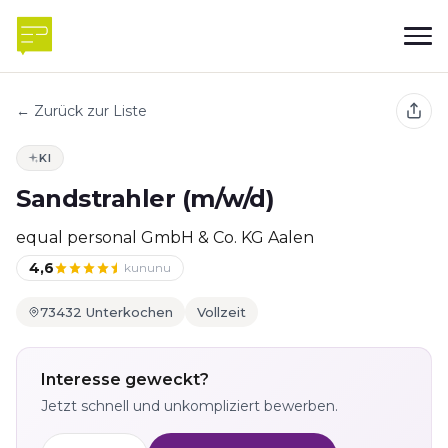
← Zurück zur Liste
KI
Sandstrahler (m/w/d)
equal personal GmbH & Co. KG Aalen
4,6
kununu
73432 Unterkochen
Vollzeit
Interesse geweckt?
Jetzt schnell und unkompliziert bewerben.