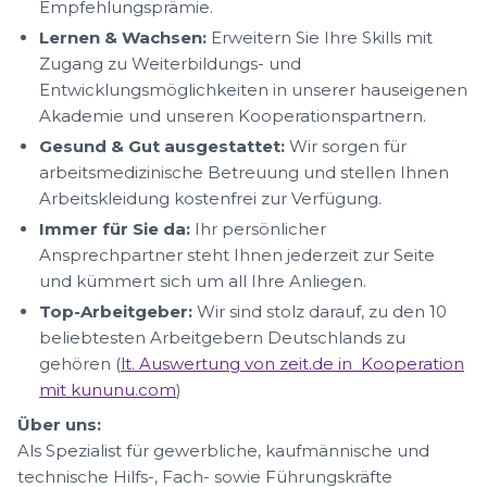
Empfehlungsprämie.
Lernen & Wachsen:
Erweitern Sie Ihre Skills mit
Zugang zu Weiterbildungs- und
Entwicklungsmöglichkeiten in unserer hauseigenen
Akademie und unseren Kooperationspartnern.
Gesund & Gut ausgestattet:
Wir sorgen für
arbeitsmedizinische Betreuung und stellen Ihnen
Arbeitskleidung kostenfrei zur Verfügung.
Immer für Sie da:
Ihr persönlicher
Ansprechpartner steht Ihnen jederzeit zur Seite
und kümmert sich um all Ihre Anliegen.
Top-Arbeitgeber:
Wir sind stolz darauf, zu den 10
beliebtesten Arbeitgebern Deutschlands zu
gehören (
lt. Auswertung von zeit.de in Kooperation
mit kununu.com
)
Über uns:
Als Spezialist für gewerbliche, kaufmännische und
technische Hilfs-, Fach- sowie Führungskräfte