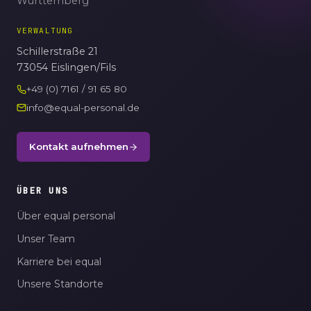
Württemberg
VERWALTUNG
Schillerstraße 21
73054 Eislingen/Fils
+49 (0) 7161 / 91 65 80
info@equal-personal.de
Kontakt aufnehmen
ÜBER UNS
Über equal personal
Unser Team
Karriere bei equal
Unsere Standorte