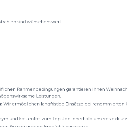
strahlen sind wünschenswert
iflichen Rahmenbedingungen garantieren Ihnen Weihnacht
mögenswirksame Leistungen.
:
Wir ermöglichen langfristige Einsätze bei renommierte
ym und kostenfrei zum Top-Job innerhalb unseres exklus
ieren Sie von unserer Empfehlungsprämie.