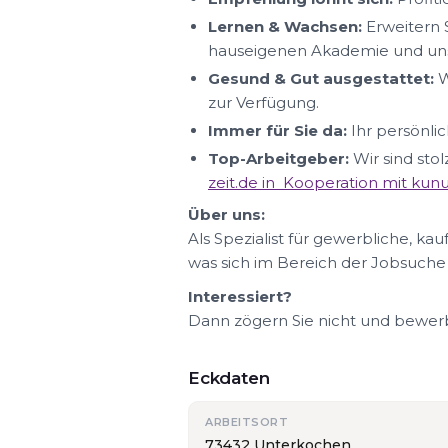
Lernen & Wachsen:
Erweitern S
hauseigenen Akademie und uns
Gesund & Gut ausgestattet:
W
zur Verfügung.
Immer für Sie da:
Ihr persönlic
Top-Arbeitgeber:
Wir sind sto
zeit.de in Kooperation mit ku
Über uns:
Als Spezialist für gewerbliche, ka
was sich im Bereich der Jobsuche
Interessiert?
Dann zögern Sie nicht und bewerbe
Eckdaten
ARBEITSORT
73432 Unterkochen