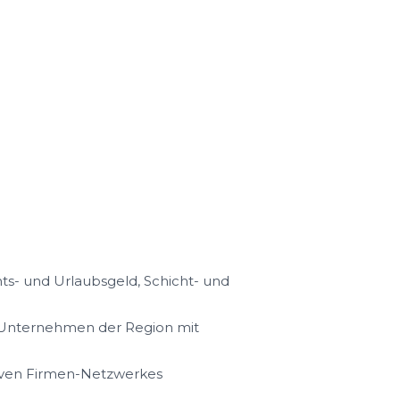
s- und Urlaubsgeld, Schicht- und
n Unternehmen der Region mit
iven Firmen-Netzwerkes