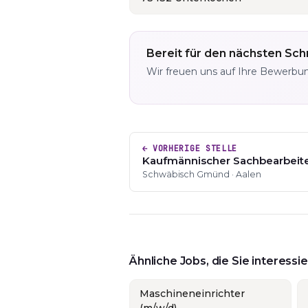
Bereit für den nächsten Schr
Wir freuen uns auf Ihre Bewerbu
← VORHERIGE STELLE
Kaufmännischer Sachbearbeite
Schwäbisch Gmünd · Aalen
Ähnliche Jobs, die Sie interess
Maschineneinrichter
(m/w/d)