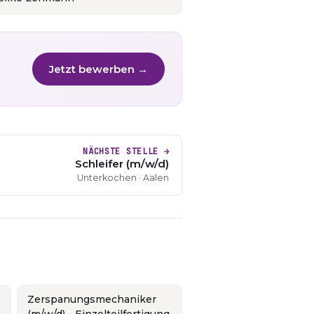
Jetzt bewerben →
NÄCHSTE STELLE →
Schleifer (m/w/d)
Unterkochen · Aalen
Zerspanungsmechaniker
(m/w/d) - Einzelteilfertigung