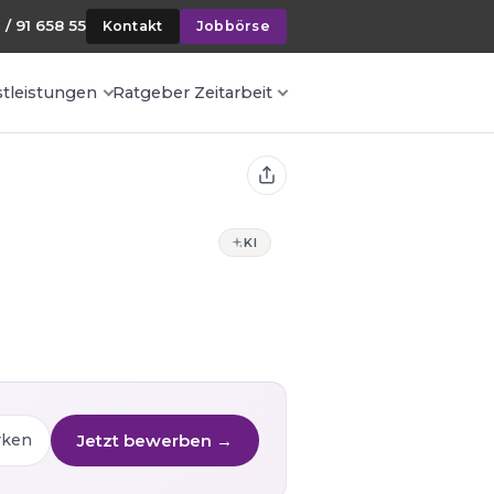
 / 91 658 55
Kontakt
Jobbörse
stleistungen
Ratgeber Zeitarbeit
KI
Jetzt bewerben →
rken