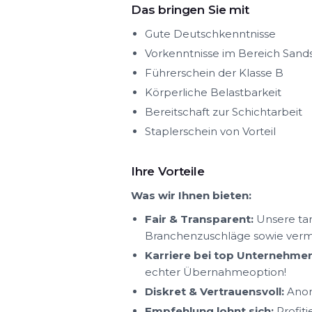
Das bringen Sie mit
Gute Deutschkenntnisse
Vorkenntnisse im Bereich Sand
Führerschein der Klasse B
Körperliche Belastbarkeit
Bereitschaft zur Schichtarbeit
Staplerschein von Vorteil
Ihre Vorteile
Was wir Ihnen bieten:
Fair & Transparent:
Unsere tar
Branchenzuschläge sowie ver
Karriere bei top Unternehmen
echter Übernahmeoption!
Diskret & Vertrauensvoll:
Anon
Empfehlung lohnt sich:
Profit