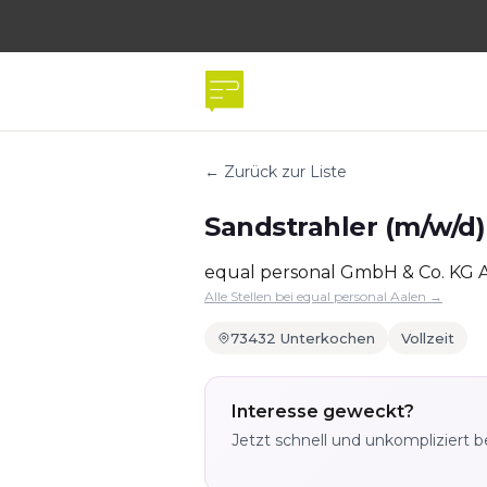
← Zurück zur Liste
Sandstrahler (m/w/d)
equal personal GmbH & Co. KG 
Alle Stellen bei equal personal Aalen →
73432 Unterkochen
Vollzeit
Interesse geweckt?
Jetzt schnell und unkompliziert 