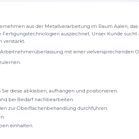
ternehmen aus der Metallverarbeitung im Raum Aalen, das 
 Fertigungstechnologien auszeichnet. Unser Kunde sucht 
 verstärkt.
er Arbeitnehmerüberlassung mit einer vielversprechenden 
zulernen.
Sie diese abkleben, aufhängen und positionieren.
 und bei Bedarf nachbearbeiten.
eilen zur Oberflächenbehandlung durchführen.
n.
ben einhalten.