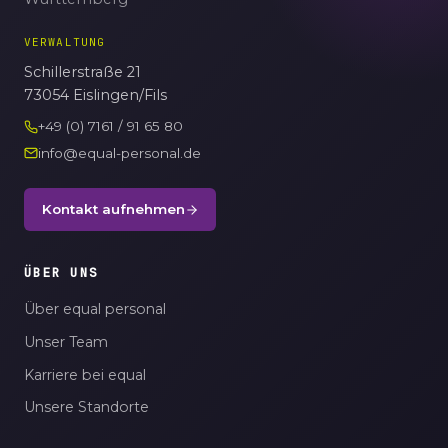
VERWALTUNG
Schillerstraße 21
73054 Eislingen/Fils
+49 (0) 7161 / 91 65 80
info@equal-personal.de
Kontakt aufnehmen
ÜBER UNS
Über equal personal
Unser Team
Karriere bei equal
Unsere Standorte