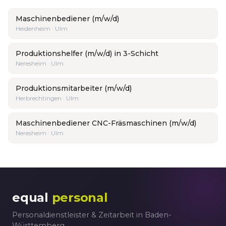
Maschinenbediener (m/w/d)
Heidenheim · Ulm
Produktionshelfer (m/w/d) in 3-Schicht
Neresheim · Ulm
Produktionsmitarbeiter (m/w/d)
Herbrechtingen · Ulm
Maschinenbediener CNC-Fräsmaschinen (m/w/d)
Neresheim · Ulm
equal
personal
Personaldienstleister & Zeitarbeit in Baden-
Württemberg