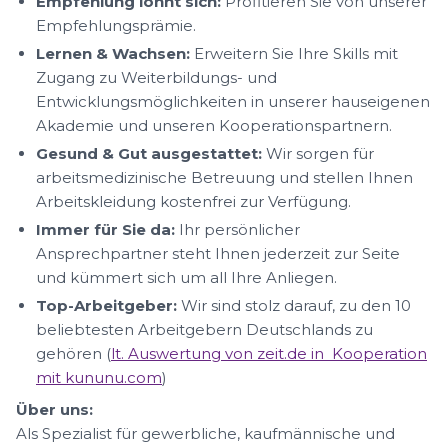
Empfehlung lohnt sich:
Profitieren Sie von unserer
Empfehlungsprämie.
Lernen & Wachsen:
Erweitern Sie Ihre Skills mit
Zugang zu Weiterbildungs- und
Entwicklungsmöglichkeiten in unserer hauseigenen
Akademie und unseren Kooperationspartnern.
Gesund & Gut ausgestattet:
Wir sorgen für
arbeitsmedizinische Betreuung und stellen Ihnen
Arbeitskleidung kostenfrei zur Verfügung.
Immer für Sie da:
Ihr persönlicher
Ansprechpartner steht Ihnen jederzeit zur Seite
und kümmert sich um all Ihre Anliegen.
Top-Arbeitgeber:
Wir sind stolz darauf, zu den 10
beliebtesten Arbeitgebern Deutschlands zu
gehören (
lt. Auswertung von zeit.de in Kooperation
mit kununu.com
)
Über uns:
Als Spezialist für gewerbliche, kaufmännische und