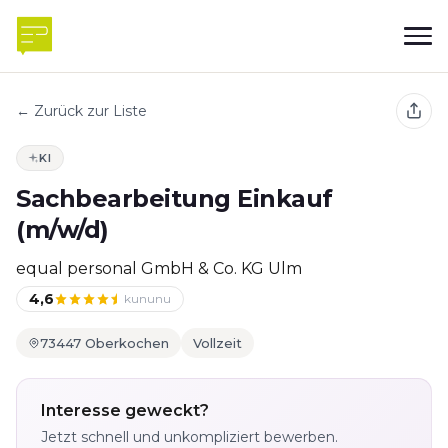
← Zurück zur Liste
KI
Sachbearbeitung Einkauf
(m/w/d)
equal personal GmbH & Co. KG Ulm
4,6
kununu
73447 Oberkochen
Vollzeit
Interesse geweckt?
Jetzt schnell und unkompliziert bewerben.