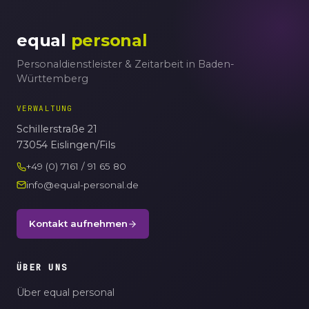
equal
personal
Personaldienstleister & Zeitarbeit in Baden-
Württemberg
VERWALTUNG
Schillerstraße 21
73054 Eislingen/Fils
+49 (0) 7161 / 91 65 80
info@equal-personal.de
Kontakt aufnehmen
ÜBER UNS
Über equal personal