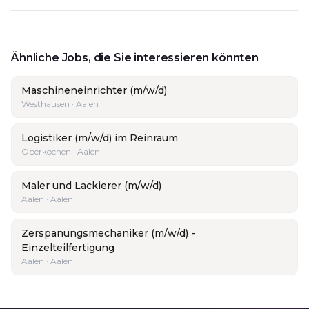
Ähnliche Jobs, die Sie interessieren könnten
Maschineneinrichter (m/w/d)
Westhausen · Aalen
Logistiker (m/w/d) im Reinraum
Oberkochen · Aalen
Maler und Lackierer (m/w/d)
Aalen · Aalen
Zerspanungsmechaniker (m/w/d) -
Einzelteilfertigung
Aalen · Aalen