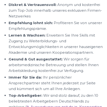
Diskret & Vertrauensvoll:
Anonym und kostenfrei
zum Top-Job innerhalb unseres exklusiven Firmen-
Netzwerkes
Empfehlung lohnt sich:
Profitieren Sie von unserer
Empfehlungsprämie.
Lernen & Wachsen:
Erweitern Sie Ihre Skills mit
Zugang zu Weiterbildungs- und
Entwicklungsmöglichkeiten in unserer hauseigenen
Akademie und unseren Kooperationspartnern.
Gesund & Gut ausgestattet:
Wir sorgen für
arbeitsmedizinische Betreuung und stellen Ihnen
Arbeitskleidung kostenfrei zur Verfügung.
Immer für Sie da:
Ihr persönlicher
Ansprechpartner steht Ihnen jederzeit zur Seite
und kümmert sich um all Ihre Anliegen.
Top-Arbeitgeber:
Wir sind stolz darauf, zu den 10
beliebtesten Arbeitgebern Deutschlands zu
gehören (
lt. Auswertung von zeit.de in Kooperation