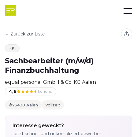
← Zurück zur Liste
KI
Sachbearbeiter (m/w/d)
Finanzbuchhaltung
equal personal GmbH & Co. KG Aalen
4,6
kununu
73430 Aalen
Vollzeit
Interesse geweckt?
Jetzt schnell und unkompliziert bewerben.