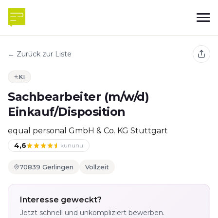
← Zurück zur Liste
KI
Sachbearbeiter (m/w/d)
Einkauf/Disposition
equal personal GmbH & Co. KG Stuttgart
4,6
kununu
70839 Gerlingen
Vollzeit
Interesse geweckt?
Jetzt schnell und unkompliziert bewerben.