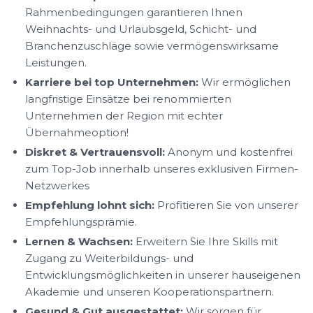
Rahmenbedingungen garantieren Ihnen
Weihnachts- und Urlaubsgeld, Schicht- und
Branchenzuschläge sowie vermögenswirksame
Leistungen.
Karriere bei top Unternehmen:
Wir ermöglichen
langfristige Einsätze bei renommierten
Unternehmen der Region mit echter
Übernahmeoption!
Diskret & Vertrauensvoll:
Anonym und kostenfrei
zum Top-Job innerhalb unseres exklusiven Firmen-
Netzwerkes
Empfehlung lohnt sich:
Profitieren Sie von unserer
Empfehlungsprämie.
Lernen & Wachsen:
Erweitern Sie Ihre Skills mit
Zugang zu Weiterbildungs- und
Entwicklungsmöglichkeiten in unserer hauseigenen
Akademie und unseren Kooperationspartnern.
Gesund & Gut ausgestattet:
Wir sorgen für