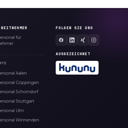
RBEITNEHMER
FOLGEN SIE UNS
ersonal für
nehmer
AUSGEZEICHNET
RTE
ersonal Aalen
personal Göppingen
personal Schorndorf
ersonal Stuttgart
personal Ulm
personal Winnenden