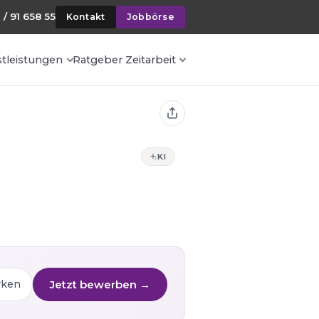
 / 91 658 55
Kontakt
Jobbörse
stleistungen
Ratgeber Zeitarbeit
KI
Jetzt bewerben →
rken