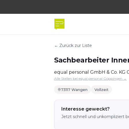
← Zurück zur Liste
Sachbearbeiter Inne
equal personal GmbH & Co. KG
Alle Stellen bei equal personal Göppingen →
73117 Wangen
Vollzeit
Interesse geweckt?
Jetzt schnell und unkompliziert 