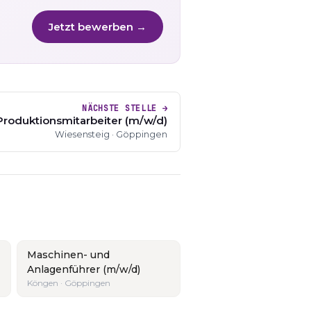
Jetzt bewerben →
NÄCHSTE STELLE →
Produktionsmitarbeiter (m/w/d)
Wiesensteig · Göppingen
Maschinen- und
Anlagenführer (m/w/d)
Köngen · Göppingen