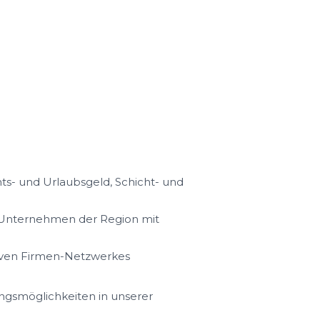
s- und Urlaubsgeld, Schicht- und
n Unternehmen der Region mit
iven Firmen-Netzwerkes
ungsmöglichkeiten in unserer