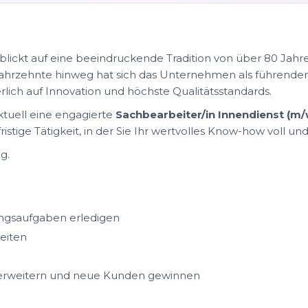
lickt auf eine beeindruckende Tradition von über 80 Jah
hrzehnte hinweg hat sich das Unternehmen als führender 
erlich auf Innovation und höchste Qualitätsstandards.
ktuell eine engagierte
Sachbearbeiter/in Innendienst (m/
istige Tätigkeit, in der Sie Ihr wertvolles Know-how voll u
g.
ngsaufgaben erledigen
eiten
erweitern und neue Kunden gewinnen