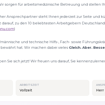
ir sorgen für arbeitsmedizinische Betreuung und stellen I
her Ansprechpartner steht Ihnen jederzeit zur Seite und k
lz darauf, zu den 10 beliebtesten Arbeitgebern Deutschland
nunu.com
)
ufmännische und technische Hilfs-, Fach- sowie Führungskrä
 bewährt hat. Wir machen dabei vieles
Gleich. Aber. Besse
n Sie sich jetzt! Wir freuen uns darauf, Sie kennenzulerne
ARBEITSZEIT
ANSP
Vollzeit
Herr