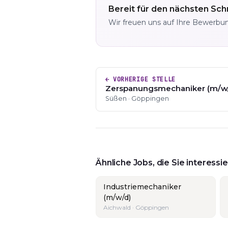
Bereit für den nächsten Schr
Wir freuen uns auf Ihre Bewerbu
← VORHERIGE STELLE
Zerspanungsmechaniker (m/w
Süßen · Göppingen
Ähnliche Jobs, die Sie interess
Industriemechaniker
(m/w/d)
Aichwald · Göppingen