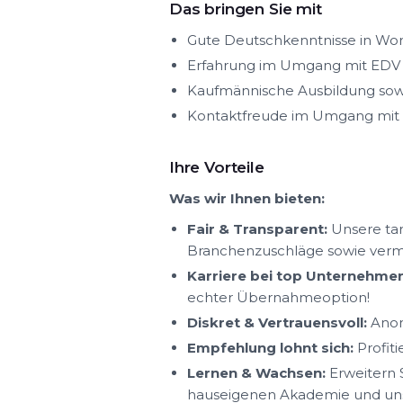
Das bringen Sie mit
Gute Deutschkenntnisse in Wort 
Erfahrung im Umgang mit EDV
Kaufmännische Ausbildung sow
Kontaktfreude im Umgang mit
Ihre Vorteile
Was wir Ihnen bieten:
Fair & Transparent:
Unsere tar
Branchenzuschläge sowie ver
Karriere bei top Unternehmen
echter Übernahmeoption!
Diskret & Vertrauensvoll:
Anon
Empfehlung lohnt sich:
Profit
Lernen & Wachsen:
Erweitern S
hauseigenen Akademie und uns