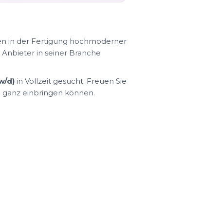
ren in der Fertigung hochmoderner
Anbieter in seiner Branche
w/d)
in Vollzeit gesucht. Freuen Sie
nd ganz einbringen können.