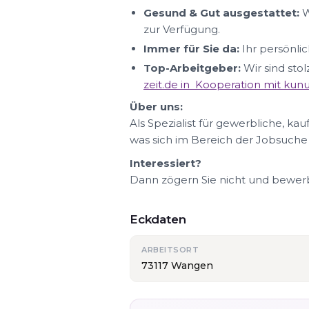
Gesund & Gut ausgestattet:
W
zur Verfügung.
Immer für Sie da:
Ihr persönlic
Top-Arbeitgeber:
Wir sind sto
zeit.de in Kooperation mit ku
Über uns:
Als Spezialist für gewerbliche, ka
was sich im Bereich der Jobsuche
Interessiert?
Dann zögern Sie nicht und bewerbe
Eckdaten
ARBEITSORT
73117 Wangen