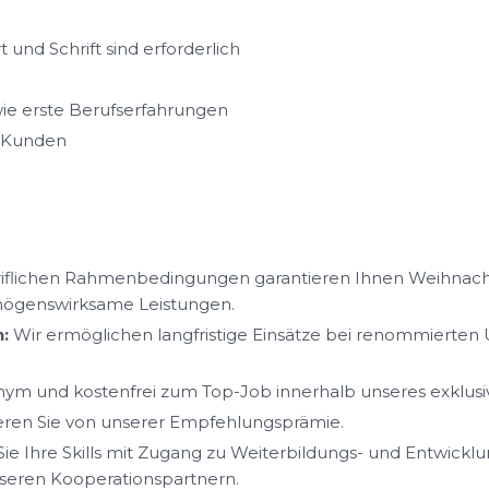
und Schrift sind erforderlich
ie erste Berufserfahrungen
 Kunden
iflichen Rahmenbedingungen garantieren Ihnen Weihnacht
mögenswirksame Leistungen.
:
Wir ermöglichen langfristige Einsätze bei renommierte
ym und kostenfrei zum Top-Job innerhalb unseres exklus
ieren Sie von unserer Empfehlungsprämie.
ie Ihre Skills mit Zugang zu Weiterbildungs- und Entwickl
eren Kooperationspartnern.