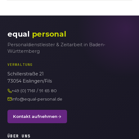
equal
personal
Personaldienstleister & Zeitarbeit in Baden-
Württemberg
VERWALTUNG
Schillerstraße 21
73054 Eislingen/Fils
+49 (0) 7161 / 91 65 80
info@equal-personal.de
Kontakt aufnehmen
ÜBER UNS