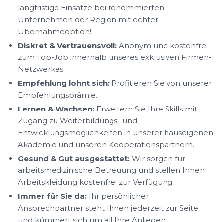
langfristige Einsätze bei renommierten
Unternehmen der Region mit echter
Übernahmeoption!
Diskret & Vertrauensvoll:
Anonym und kostenfrei
zum Top-Job innerhalb unseres exklusiven Firmen-
Netzwerkes
Empfehlung lohnt sich:
Profitieren Sie von unserer
Empfehlungsprämie.
Lernen & Wachsen:
Erweitern Sie Ihre Skills mit
Zugang zu Weiterbildungs- und
Entwicklungsmöglichkeiten in unserer hauseigenen
Akademie und unseren Kooperationspartnern.
Gesund & Gut ausgestattet:
Wir sorgen für
arbeitsmedizinische Betreuung und stellen Ihnen
Arbeitskleidung kostenfrei zur Verfügung.
Immer für Sie da:
Ihr persönlicher
Ansprechpartner steht Ihnen jederzeit zur Seite
und kümmert sich um all Ihre Anliegen.