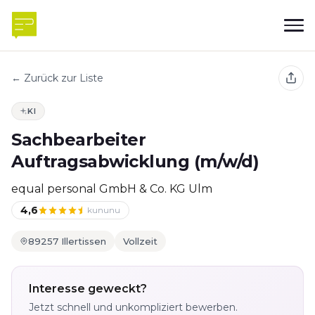
← Zurück zur Liste
KI
Sachbearbeiter
Auftragsabwicklung (m/w/d)
equal personal GmbH & Co. KG Ulm
4,6
kununu
89257 Illertissen
Vollzeit
Interesse geweckt?
Jetzt schnell und unkompliziert bewerben.