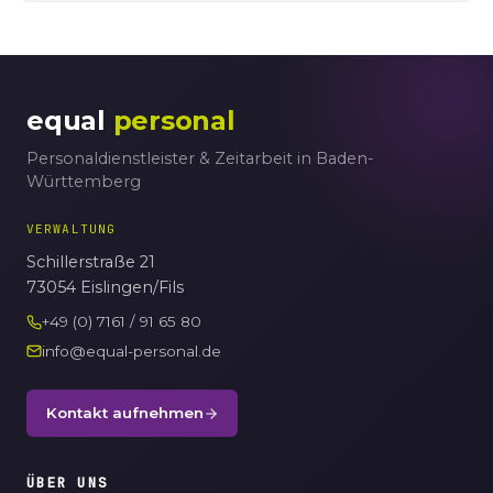
equal
personal
Personaldienstleister & Zeitarbeit in Baden-
Württemberg
VERWALTUNG
Schillerstraße 21
73054 Eislingen/Fils
+49 (0) 7161 / 91 65 80
info@equal-personal.de
Kontakt aufnehmen
ÜBER UNS