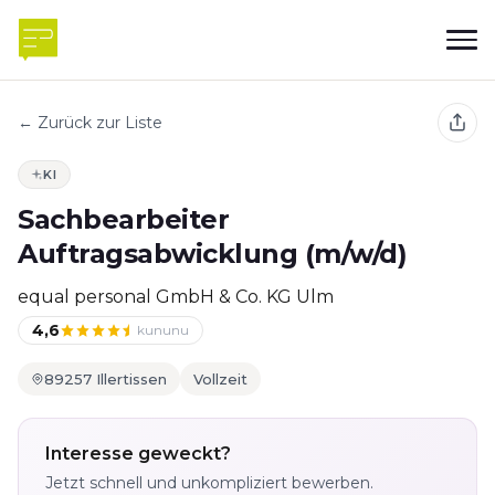
← Zurück zur Liste
KI
Sachbearbeiter
Auftragsabwicklung (m/w/d)
equal personal GmbH & Co. KG Ulm
4,6
kununu
89257 Illertissen
Vollzeit
Interesse geweckt?
Jetzt schnell und unkompliziert bewerben.