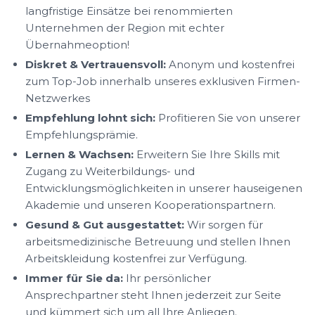
langfristige Einsätze bei renommierten
Unternehmen der Region mit echter
Übernahmeoption!
Diskret & Vertrauensvoll:
Anonym und kostenfrei
zum Top-Job innerhalb unseres exklusiven Firmen-
Netzwerkes
Empfehlung lohnt sich:
Profitieren Sie von unserer
Empfehlungsprämie.
Lernen & Wachsen:
Erweitern Sie Ihre Skills mit
Zugang zu Weiterbildungs- und
Entwicklungsmöglichkeiten in unserer hauseigenen
Akademie und unseren Kooperationspartnern.
Gesund & Gut ausgestattet:
Wir sorgen für
arbeitsmedizinische Betreuung und stellen Ihnen
Arbeitskleidung kostenfrei zur Verfügung.
Immer für Sie da:
Ihr persönlicher
Ansprechpartner steht Ihnen jederzeit zur Seite
und kümmert sich um all Ihre Anliegen.