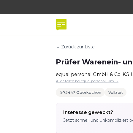
← Zurück zur Liste
Prüfer Warenein- un
equal personal GmbH & Co. KG 
Alle Stellen bei equal personal Ulm →
73447 Oberkochen
Vollzeit
Interesse geweckt?
Jetzt schnell und unkompliziert 