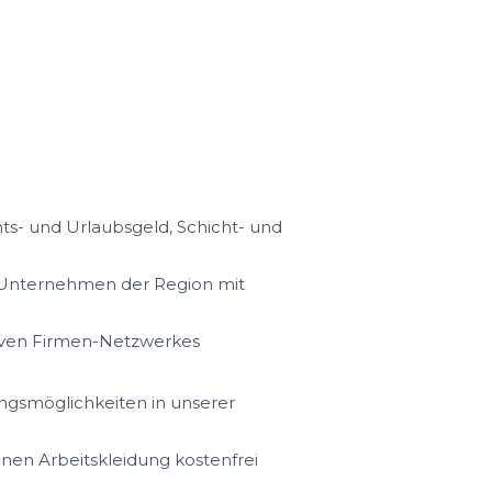
s- und Urlaubsgeld, Schicht- und
n Unternehmen der Region mit
iven Firmen-Netzwerkes
ungsmöglichkeiten in unserer
hnen Arbeitskleidung kostenfrei