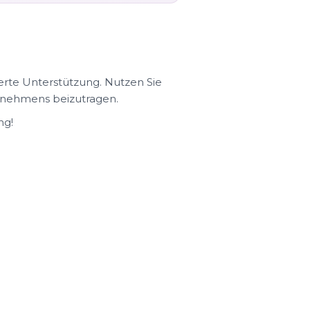
rte Unterstützung. Nutzen Sie
ernehmens beizutragen.
ng!