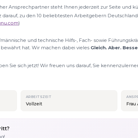
her Ansprechpartner steht Ihnen jederzeit zur Seite und k
lz darauf, zu den 10 beliebtesten Arbeitgebern Deutschland
nunu.com
)
ufmännische und technische Hilfs-, Fach- sowie Führungskrä
 bewährt hat. Wir machen dabei vieles
Gleich. Aber. Besse
n Sie sich jetzt! Wir freuen uns darauf, Sie kennenzulerne
ARBEITSZEIT
ANSP
Vollzeit
Frau
itt?
ng!