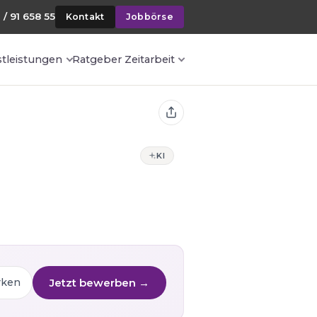
 / 91 658 55
Kontakt
Jobbörse
stleistungen
Ratgeber Zeitarbeit
KI
Jetzt bewerben →
rken