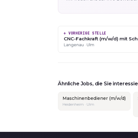
← VORHERIGE STELLE
CNC-Fachkraft (m/w/d) mit Sch
Langenau · Ulm
Ähnliche Jobs, die Sie interess
Maschinenbediener (m/w/d)
Heidenheim · Ulm