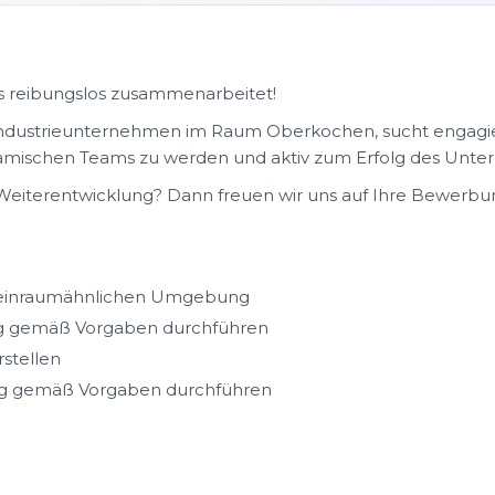
as reibungslos zusammenarbeitet!
ndustrieunternehmen im Raum Oberkochen, sucht engagie
ynamischen Teams zu werden und aktiv zum Erfolg des Unt
he Weiterentwicklung? Dann freuen wir uns auf Ihre Bewerbu
r reinraumähnlichen Umgebung
ng gemäß Vorgaben durchführen
rstellen
ng gemäß Vorgaben durchführen