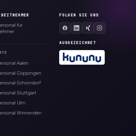
RBEITNEHMER
FOLGEN SIE UNS
ersonal für
nehmer
AUSGEZEICHNET
RTE
ersonal Aalen
personal Göppingen
personal Schorndorf
ersonal Stuttgart
personal Ulm
personal Winnenden