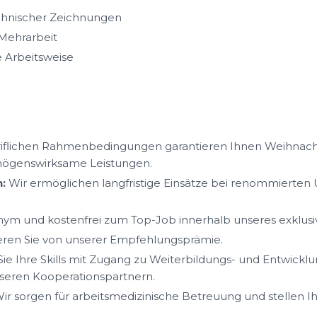
echnischer Zeichnungen
 Mehrarbeit
 Arbeitsweise
iflichen Rahmenbedingungen garantieren Ihnen Weihnacht
mögenswirksame Leistungen.
:
Wir ermöglichen langfristige Einsätze bei renommierte
ym und kostenfrei zum Top-Job innerhalb unseres exklus
ieren Sie von unserer Empfehlungsprämie.
ie Ihre Skills mit Zugang zu Weiterbildungs- und Entwickl
eren Kooperationspartnern.
ir sorgen für arbeitsmedizinische Betreuung und stellen I