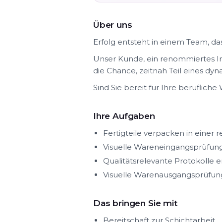
Über uns
Erfolg entsteht in einem Team, d
Unser Kunde, ein renommiertes I
die Chance, zeitnah Teil eines d
Sind Sie bereit für Ihre beruflic
Ihre Aufgaben
Fertigteile verpacken in eine
Visuelle Wareneingangsprüfu
Qualitätsrelevante Protokolle e
Visuelle Warenausgangsprüfu
Das bringen Sie mit
Bereitschaft zur Schichtarbeit