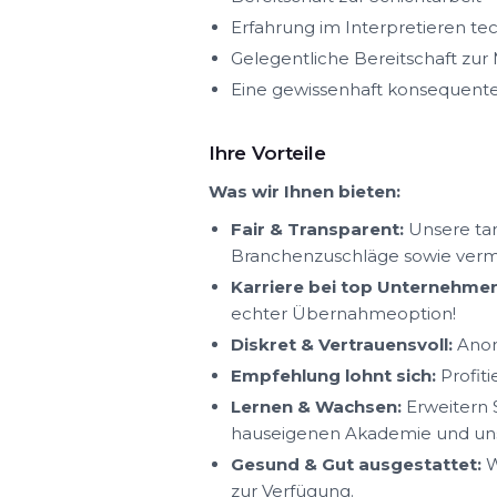
Erfahrung im Interpretieren t
Gelegentliche Bereitschaft zur
Eine gewissenhaft konsequente
Ihre Vorteile
Was wir Ihnen bieten:
Fair & Transparent:
Unsere tar
Branchenzuschläge sowie ver
Karriere bei top Unternehmen
echter Übernahmeoption!
Diskret & Vertrauensvoll:
Anon
Empfehlung lohnt sich:
Profit
Lernen & Wachsen:
Erweitern S
hauseigenen Akademie und uns
Gesund & Gut ausgestattet:
W
zur Verfügung.