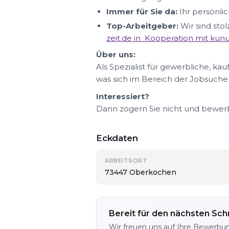
Immer für Sie da:
Ihr persönlic
Top-Arbeitgeber:
Wir sind sto
zeit.de in Kooperation mit ku
Über uns:
Als Spezialist für gewerbliche, ka
was sich im Bereich der Jobsuche
Interessiert?
Dann zögern Sie nicht und bewerbe
Eckdaten
ARBEITSORT
73447 Oberkochen
Bereit für den nächsten Schr
Wir freuen uns auf Ihre Bewerbu