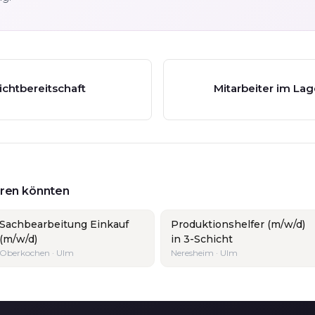
ichtbereitschaft
Mitarbeiter im La
ieren könnten
Sachbearbeitung Einkauf
Produktionshelfer (m/w/d)
(m/w/d)
in 3-Schicht
Oberkochen · Ulm
Neresheim · Ulm